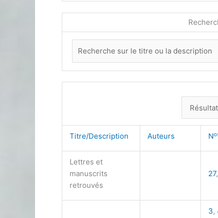
Recherc
o
Titre/Description
Auteurs
N
Lettres et
manuscrits
27
retrouvés
3
,