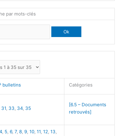
he par mots-clés
s
bulletins
Catégories
[6.5 – Documents
,
31
,
33
,
34
,
35
retrouvés]
4
,
5
,
6
,
7
,
8
,
9
,
10
,
11
,
12
,
13
,