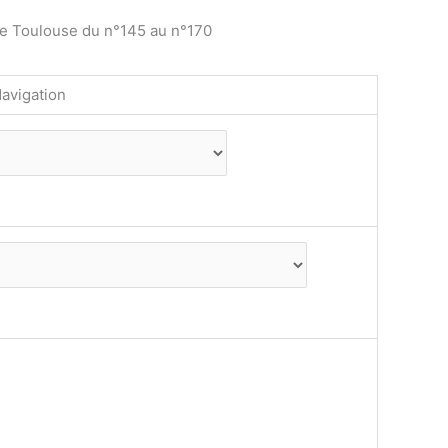
de Toulouse du n°145 au n°170
avigation