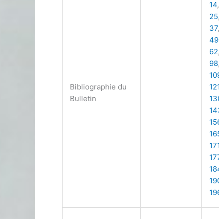
14
25
37
49
62
98
10
Bibliographie du
12
Bulletin
13
14
15
16
17
17
18
19
19