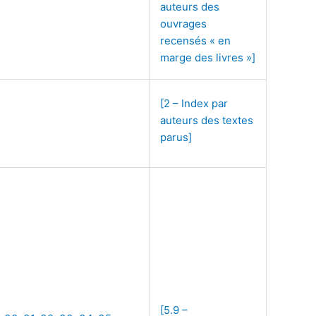
auteurs des
ouvrages
recensés « en
marge des livres »]
[2 – Index par
auteurs des textes
parus]
[5.9 –