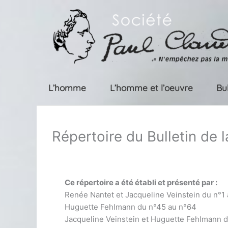
Aller
au
contenu
L’homme
L’homme et l’oeuvre
Bu
Répertoire du Bulletin de 
Ce répertoire a été établi et présenté par :
Renée Nantet et Jacqueline Veinstein du n°1
Huguette Fehlmann du n°45 au n°64
Jacqueline Veinstein et Huguette Fehlmann 