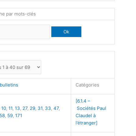
he par mots-clés
bulletins
Catégories
[6.1.4 –
,
10
,
11
,
13
,
27
,
29
,
31
,
33
,
47
,
Sociétés Paul
58
,
59
,
171
Claudel à
l’étranger]