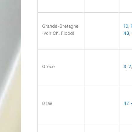
Grande-Bretagne
10
,
(voir Ch. Flood)
48
,
Grèce
3
,
7
Israël
47
,