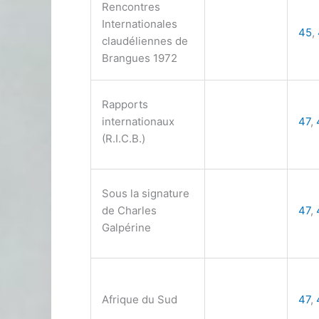
Rencontres
Internationales
45
,
claudéliennes de
Brangues 1972
Rapports
internationaux
47
,
(R.I.C.B.)
Sous la signature
de Charles
47
,
Galpérine
Afrique du Sud
47
,