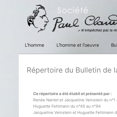
Aller
au
contenu
L’homme
L’homme et l’oeuvre
Bu
Répertoire du Bulletin de 
Ce répertoire a été établi et présenté par :
Renée Nantet et Jacqueline Veinstein du n°1
Huguette Fehlmann du n°45 au n°64
Jacqueline Veinstein et Huguette Fehlmann 