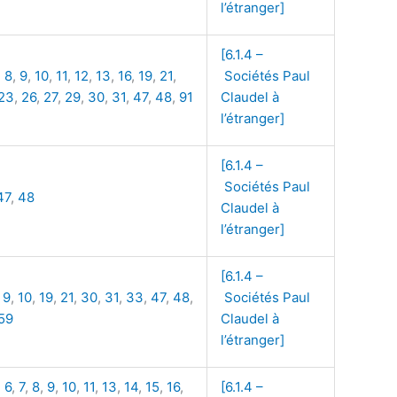
l’étranger]
[6.1.4 –
,
8
,
9
,
10
,
11
,
12
,
13
,
16
,
19
,
21
,
Sociétés Paul
23
,
26
,
27
,
29
,
30
,
31
,
47
,
48
,
91
Claudel à
l’étranger]
[6.1.4 –
Sociétés Paul
47
,
48
Claudel à
l’étranger]
[6.1.4 –
,
9
,
10
,
19
,
21
,
30
,
31
,
33
,
47
,
48
,
Sociétés Paul
59
Claudel à
l’étranger]
,
6
,
7
,
8
,
9
,
10
,
11
,
13
,
14
,
15
,
16
,
[6.1.4 –