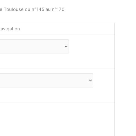
de Toulouse du n°145 au n°170
avigation