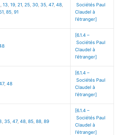
1
,
13
,
19
,
21
,
25
,
30
,
35
,
47
,
48
,
Sociétés Paul
51
,
85
,
91
Claudel à
l’étranger]
[6.1.4 –
Sociétés Paul
48
Claudel à
l’étranger]
[6.1.4 –
Sociétés Paul
47
,
48
Claudel à
l’étranger]
[6.1.4 –
Sociétés Paul
3
,
35
,
47
,
48
,
85
,
88
,
89
Claudel à
l’étranger]