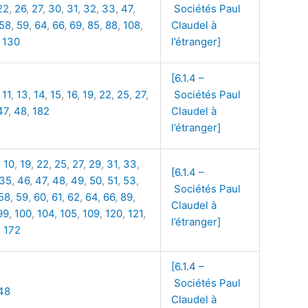
22
,
26
,
27
,
30
,
31
,
32
,
33
,
47
,
Sociétés Paul
58
,
59
,
64
,
66
,
69
,
85
,
88
,
108
,
Claudel à
,
130
l’étranger]
[6.1.4 –
,
11
,
13
,
14
,
15
,
16
,
19
,
22
,
25
,
27
,
Sociétés Paul
47
,
48
,
182
Claudel à
l’étranger]
,
10
,
19
,
22
,
25
,
27
,
29
,
31
,
33
,
[6.1.4 –
35
,
46
,
47
,
48
,
49
,
50
,
51
,
53
,
Sociétés Paul
58
,
59
,
60
,
61
,
62
,
64
,
66
,
89
,
Claudel à
99
,
100
,
104
,
105
,
109
,
120
,
121
,
l’étranger]
,
172
[6.1.4 –
Sociétés Paul
48
Claudel à