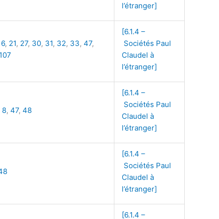
l’étranger]
[6.1.4 –
16
,
21
,
27
,
30
,
31
,
32
,
33
,
47
,
Sociétés Paul
107
Claudel à
l’étranger]
[6.1.4 –
Sociétés Paul
,
8
,
47
,
48
Claudel à
l’étranger]
[6.1.4 –
Sociétés Paul
48
Claudel à
l’étranger]
[6.1.4 –