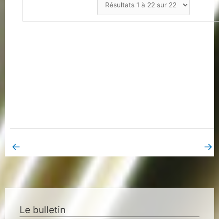
←
→
Book Page précédent
Book Page suivant
Le bulletin