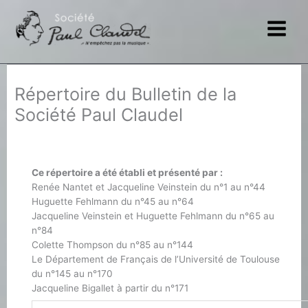
Aller
au
contenu
Répertoire du Bulletin de la
Société Paul Claudel
Ce répertoire a été établi et présenté par :
Renée Nantet et Jacqueline Veinstein du n°1 au n°44
Huguette Fehlmann du n°45 au n°64
Jacqueline Veinstein et Huguette Fehlmann du n°65 au
n°84
Colette Thompson du n°85 au n°144
Le Département de Français de l’Université de Toulouse
du n°145 au n°170
Jacqueline Bigallet à partir du n°171