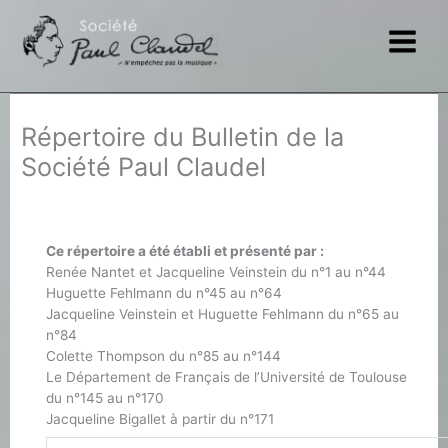
Aller
au
contenu
Répertoire du Bulletin de la
Société Paul Claudel
Ce répertoire a été établi et présenté par :
Renée Nantet et Jacqueline Veinstein du n°1 au n°44
Huguette Fehlmann du n°45 au n°64
Jacqueline Veinstein et Huguette Fehlmann du n°65 au
n°84
Colette Thompson du n°85 au n°144
Le Département de Français de l’Université de Toulouse
du n°145 au n°170
Jacqueline Bigallet à partir du n°171