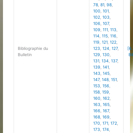
78
,
81
,
98
,
100
,
101
,
102
,
103
,
106
,
107
,
109
,
111
,
113
,
114
,
115
,
116
,
119
,
121
,
122
,
Bibliographie du
123
,
124
,
127
,
[6.
Bulletin
129
,
130
,
Bi
131
,
134
,
137
,
139
,
141
,
143
,
145
,
147
,
148
,
151
,
153
,
156
,
158
,
159
,
160
,
162
,
163
,
165
,
166
,
167
,
168
,
169
,
170
,
171
,
172
,
173
,
174
,