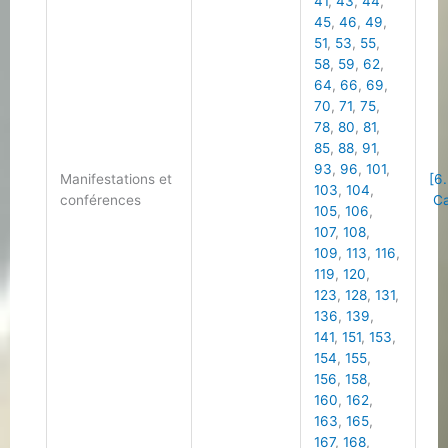
41
,
43
,
44
,
45
,
46
,
49
,
51
,
53
,
55
,
58
,
59
,
62
,
64
,
66
,
69
,
70
,
71
,
75
,
78
,
80
,
81
,
85
,
88
,
91
,
93
,
96
,
101
,
Manifestations et
[6
103
,
104
,
conférences
Ca
105
,
106
,
107
,
108
,
109
,
113
,
116
,
119
,
120
,
123
,
128
,
131
,
136
,
139
,
141
,
151
,
153
,
154
,
155
,
156
,
158
,
160
,
162
,
163
,
165
,
167
,
168
,