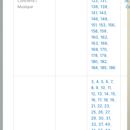
Concerts /
123
,
131
,
[6
Musique
136
,
139
,
Ca
141
,
143
,
146
,
149
,
151
,
153
,
156
,
158
,
159
,
160
,
162
,
163
,
166
,
168
,
170
,
178
,
179
,
180
,
182
,
184
,
185
,
186
3
,
4
,
5
,
6
,
7
,
8
,
9
,
10
,
11
,
12
,
13
,
14
,
15
,
16
,
17
,
18
,
19
,
21
,
22
,
23
,
25
,
26
,
27
,
29
,
30
,
31
,
32
,
37
,
40
,