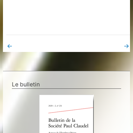
←
→
Book Page précédent
Book Page suivant
Le bulletin