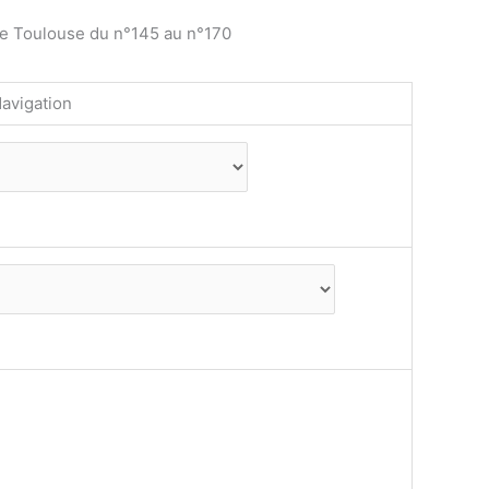
de Toulouse du n°145 au n°170
avigation