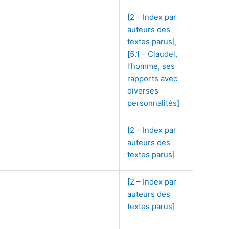
[2 – Index par
auteurs des
textes parus]
,
[5.1 – Claudel,
l’homme, ses
rapports avec
diverses
personnalités]
[2 – Index par
auteurs des
textes parus]
[2 – Index par
auteurs des
textes parus]