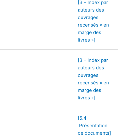
[3 – Index par
auteurs des
ouvrages
recensés « en
marge des
livres »]
[3 – Index par
auteurs des
ouvrages
recensés « en
marge des
livres »]
[5.4 –
Présentation
de documents]