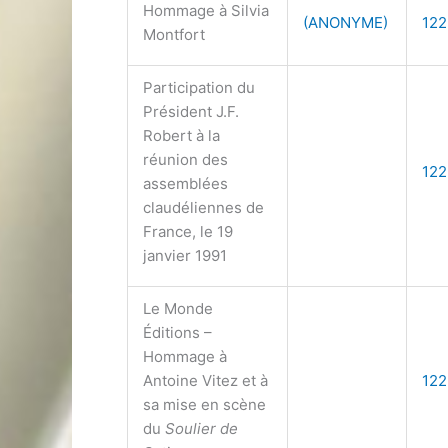
Hommage à Silvia
(ANONYME)
122
Montfort
Participation du
Président J.F.
Robert à la
réunion des
122
assemblées
claudéliennes de
France, le 19
janvier 1991
Le Monde
Éditions –
Hommage à
Antoine Vitez et à
122
sa mise en scène
du
Soulier de