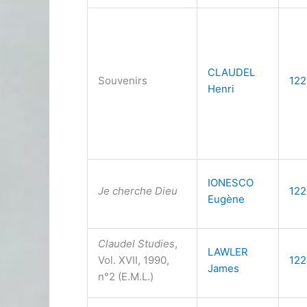
CLAUDEL
Souvenirs
122
Henri
IONESCO
Je cherche Dieu
122
Eugène
Claudel Studies
,
LAWLER
Vol. XVII, 1990,
122
James
n°2 (E.M.L.)