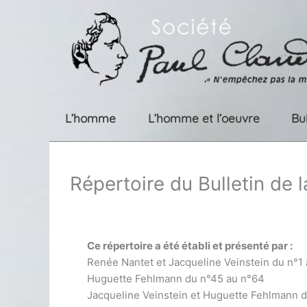
Aller
au
contenu
L’homme
L’homme et l’oeuvre
Bu
Répertoire du Bulletin de 
Ce répertoire a été établi et présenté par :
Renée Nantet et Jacqueline Veinstein du n°1
Huguette Fehlmann du n°45 au n°64
Jacqueline Veinstein et Huguette Fehlmann 