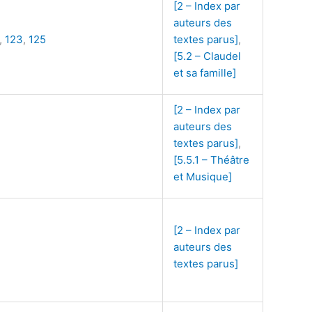
[2 – Index par
auteurs des
,
123
,
125
textes parus]
,
[5.2 – Claudel
et sa famille]
[2 – Index par
auteurs des
textes parus]
,
[5.5.1 – Théâtre
et Musique]
[2 – Index par
auteurs des
textes parus]