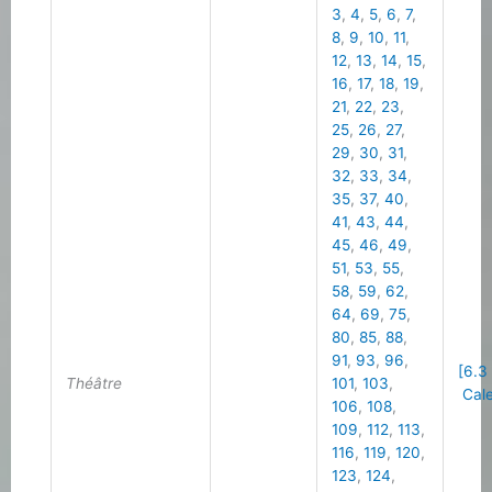
3
,
4
,
5
,
6
,
7
,
8
,
9
,
10
,
11
,
12
,
13
,
14
,
15
,
16
,
17
,
18
,
19
,
21
,
22
,
23
,
25
,
26
,
27
,
29
,
30
,
31
,
32
,
33
,
34
,
35
,
37
,
40
,
41
,
43
,
44
,
45
,
46
,
49
,
51
,
53
,
55
,
58
,
59
,
62
,
64
,
69
,
75
,
80
,
85
,
88
,
91
,
93
,
96
,
[6.3
Théâtre
101
,
103
,
Cale
106
,
108
,
109
,
112
,
113
,
116
,
119
,
120
,
123
,
124
,