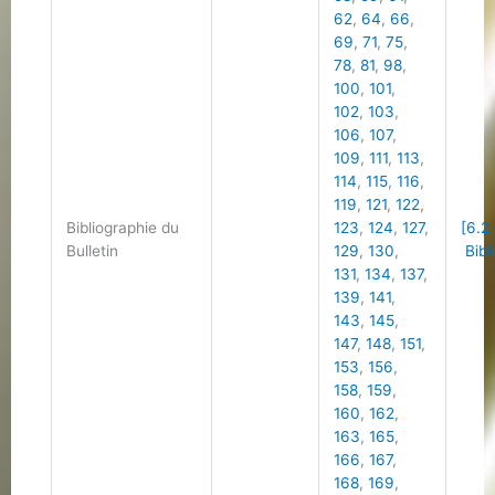
62
,
64
,
66
,
69
,
71
,
75
,
78
,
81
,
98
,
100
,
101
,
102
,
103
,
106
,
107
,
109
,
111
,
113
,
114
,
115
,
116
,
119
,
121
,
122
,
Bibliographie du
123
,
124
,
127
,
[6.2
Bulletin
129
,
130
,
Bibl
131
,
134
,
137
,
139
,
141
,
143
,
145
,
147
,
148
,
151
,
153
,
156
,
158
,
159
,
160
,
162
,
163
,
165
,
166
,
167
,
168
,
169
,