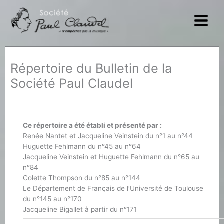
Aller
au
contenu
Répertoire du Bulletin de la
Société Paul Claudel
Ce répertoire a été établi et présenté par :
Renée Nantet et Jacqueline Veinstein du n°1 au n°44
Huguette Fehlmann du n°45 au n°64
Jacqueline Veinstein et Huguette Fehlmann du n°65 au
n°84
Colette Thompson du n°85 au n°144
Le Département de Français de l’Université de Toulouse
du n°145 au n°170
Jacqueline Bigallet à partir du n°171