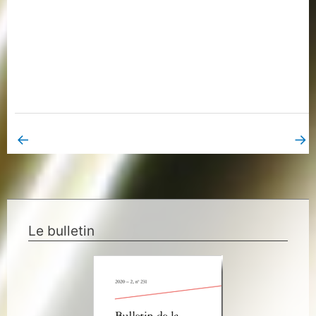
←
→
Book Page précédent
Book Page suivant
Le bulletin