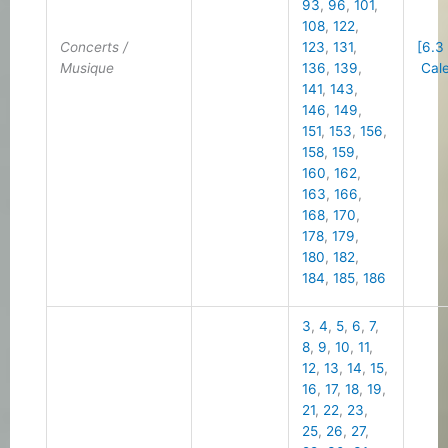
93
,
96
,
101
,
108
,
122
,
Concerts /
123
,
131
,
[6.3
Musique
136
,
139
,
Cale
141
,
143
,
146
,
149
,
151
,
153
,
156
,
158
,
159
,
160
,
162
,
163
,
166
,
168
,
170
,
178
,
179
,
180
,
182
,
184
,
185
,
186
3
,
4
,
5
,
6
,
7
,
8
,
9
,
10
,
11
,
12
,
13
,
14
,
15
,
16
,
17
,
18
,
19
,
21
,
22
,
23
,
25
,
26
,
27
,