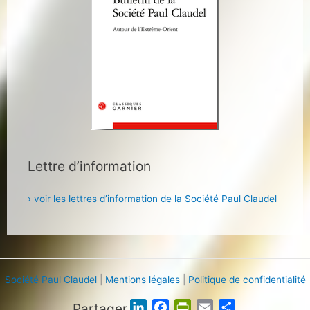
Lettre d’information
› voir les lettres d’information de la Société Paul Claudel
Société Paul Claudel
|
Mentions légales
|
Politique de confidentialité
Partager
L
F
P
E
P