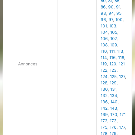
80
,
81
,
85
,
86
,
90
,
91
,
93
,
94
,
95
,
96
,
97
,
100
,
101
,
103
,
104
,
105
,
106
,
107
,
108
,
109
,
110
,
111
,
113
,
114
,
116
,
118
,
Annonces
119
,
120
,
121
,
122
,
123
,
124
,
125
,
127
,
128
,
129
,
130
,
131
,
132
,
134
,
136
,
140
,
142
,
143
,
169
,
170
,
171
,
172
,
173
,
175
,
176
,
177
,
178
,
179
,