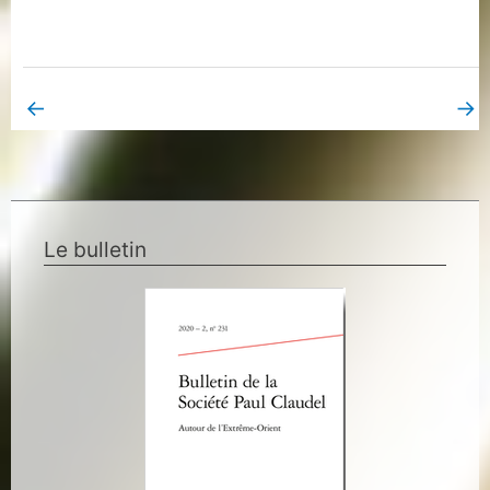
←
→
Book Page précédent
Book Page suivant
Le bulletin