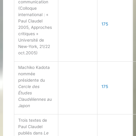
communication
(Colloque
international : «
Paul Claudel
175
2005, Approches
critiques »
Université de
New-York, 21/22
oct.2005)
Machiko Kadota
nommée
présidente du
Cercle des
175
Études
Claudéliennes au
Japon
Trois textes de
Paul Claudel
publiés dans
Le