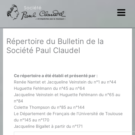
Aller
au
contenu
Répertoire du Bulletin de la
Société Paul Claudel
Ce répertoire a été établi et présenté par :
Renée Nantet et Jacqueline Veinstein du n°1 au n°44
Huguette Fehlmann du n°45 au n°64
Jacqueline Veinstein et Huguette Fehlmann du n°65 au
n°84
Colette Thompson du n°85 au n°144
Le Département de Français de l’Université de Toulouse
du n°145 au n°170
Jacqueline Bigallet à partir du n°171