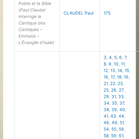
Poëte et la Bible
(
Paul Claudel
CLAUDEL Paul
175
interroge le
Cantique des
Cantiques –
Emmaüs –
L’Évangile d’Isaïe
)
3
,
4
,
5
,
6
,
7
,
8
,
9
,
10
,
11
,
12
,
13
,
14
,
15
,
16
,
17
,
18
,
19
,
21
,
22
,
23
,
25
,
26
,
27
,
29
,
31
,
33
,
34
,
35
,
37
,
38
,
39
,
40
,
41
,
43
,
44
,
46
,
49
,
51
,
54
,
55
,
56
,
58
,
59
,
61
,