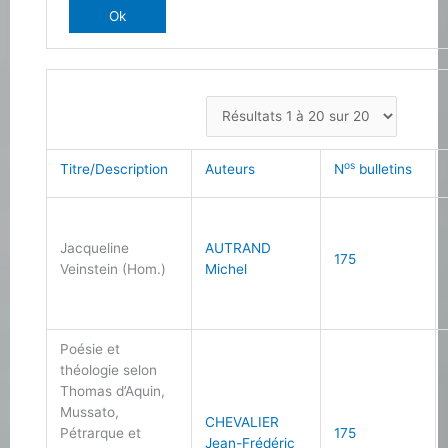
os
Titre/Description
Auteurs
N
bulletins
Jacqueline
AUTRAND
175
Veinstein (Hom.)
Michel
Poésie et
théologie selon
Thomas d’Aquin,
Mussato,
CHEVALIER
Pétrarque et
175
Jean-Frédéric