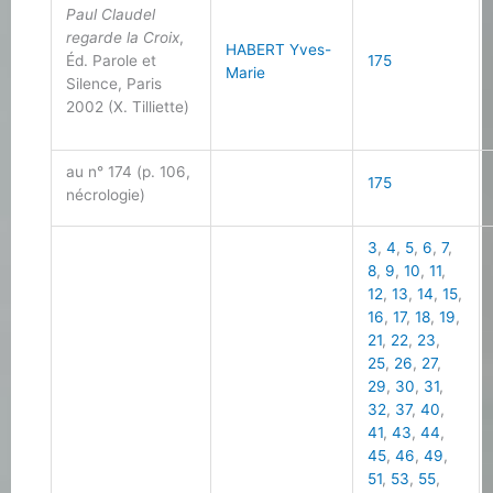
Paul Claudel
regarde la Croix
,
HABERT Yves-
Éd. Parole et
175
Marie
Silence, Paris
2002 (X. Tilliette)
au n° 174 (p. 106,
175
nécrologie)
3
,
4
,
5
,
6
,
7
,
8
,
9
,
10
,
11
,
12
,
13
,
14
,
15
,
16
,
17
,
18
,
19
,
21
,
22
,
23
,
25
,
26
,
27
,
29
,
30
,
31
,
32
,
37
,
40
,
41
,
43
,
44
,
45
,
46
,
49
,
51
,
53
,
55
,