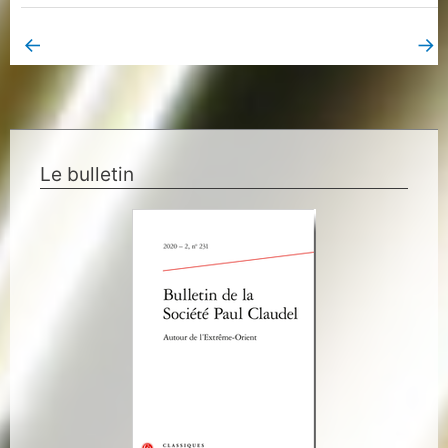
←
→
Book Page précédent
Book Page suivant
Le bulletin