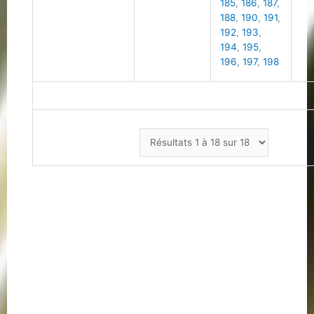
185
,
186
,
187
,
188
,
190
,
191
,
192
,
193
,
194
,
195
,
196
,
197
,
198