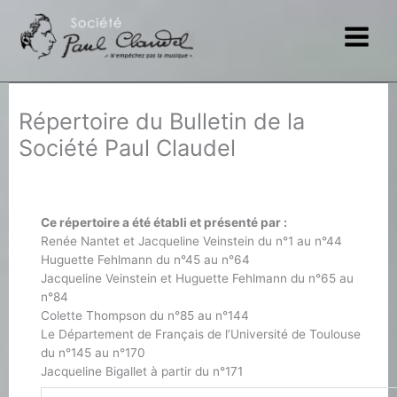
Aller
au
contenu
Répertoire du Bulletin de la
Société Paul Claudel
Ce répertoire a été établi et présenté par :
Renée Nantet et Jacqueline Veinstein du n°1 au n°44
Huguette Fehlmann du n°45 au n°64
Jacqueline Veinstein et Huguette Fehlmann du n°65 au
n°84
Colette Thompson du n°85 au n°144
Le Département de Français de l’Université de Toulouse
du n°145 au n°170
Jacqueline Bigallet à partir du n°171