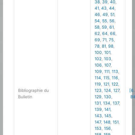
38
,
39
,
40
,
41
,
43
,
44
,
46
,
49
,
51
,
54
,
55
,
56
,
58
,
59
,
61
,
62
,
64
,
66
,
69
,
71
,
75
,
78
,
81
,
98
,
100
,
101
,
102
,
103
,
106
,
107
,
109
,
111
,
113
,
114
,
115
,
116
,
119
,
121
,
122
,
Bibliographie du
123
,
124
,
127
,
[6.
Bulletin
129
,
130
,
Bi
131
,
134
,
137
,
139
,
141
,
143
,
145
,
147
,
148
,
151
,
153
,
156
,
158
,
159
,