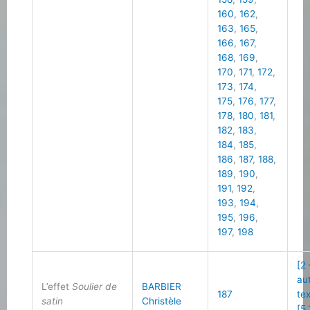
160
,
162
,
163
,
165
,
166
,
167
,
168
,
169
,
170
,
171
,
172
,
173
,
174
,
175
,
176
,
177
,
178
,
180
,
181
,
182
,
183
,
184
,
185
,
186
,
187
,
188
,
189
,
190
,
191
,
192
,
193
,
194
,
195
,
196
,
197
,
198
[2
au
L’effet
Soulier de
BARBIER
187
te
satin
Christèle
[5.