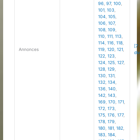
96
,
97
,
100
,
101
,
103
,
104
,
105
,
106
,
107
,
108
,
109
,
110
,
111
,
113
,
114
,
116
,
118
,
[7
Annonces
119
,
120
,
121
,
di
122
,
123
,
124
,
125
,
127
,
128
,
129
,
130
,
131
,
132
,
134
,
136
,
140
,
142
,
143
,
169
,
170
,
171
,
172
,
173
,
175
,
176
,
177
,
178
,
179
,
180
,
181
,
182
,
183
,
184
,