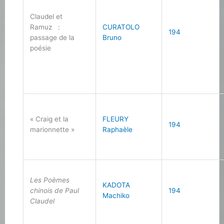
Claudel et
Ramuz :
CURATOLO
194
passage de la
Bruno
poésie
« Craig et la
FLEURY
194
marionnette »
Raphaèle
Les Poèmes
KADOTA
chinois de Paul
194
Machiko
Claudel