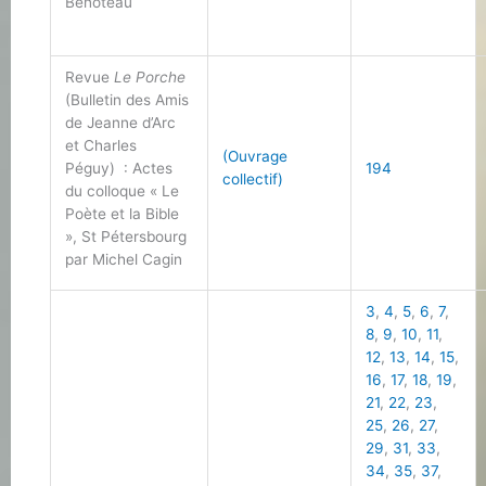
Benoteau
Revue
Le Porche
(Bulletin des Amis
de Jeanne d’Arc
et Charles
(Ouvrage
Péguy) : Actes
194
collectif)
du colloque « Le
Poète et la Bible
», St Pétersbourg
par Michel Cagin
3
,
4
,
5
,
6
,
7
,
8
,
9
,
10
,
11
,
12
,
13
,
14
,
15
,
16
,
17
,
18
,
19
,
21
,
22
,
23
,
25
,
26
,
27
,
29
,
31
,
33
,
34
,
35
,
37
,