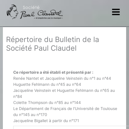
Aller
au
contenu
Répertoire du Bulletin de la
Société Paul Claudel
Ce répertoire a été établi et présenté par :
Renée Nantet et Jacqueline Veinstein du n°1 au n°44
Huguette Fehlmann du n°45 au n°64
Jacqueline Veinstein et Huguette Fehlmann du n°65 au
n°84
Colette Thompson du n°85 au n°144
Le Département de Français de l’Université de Toulouse
du n°145 au n°170
Jacqueline Bigallet à partir du n°171