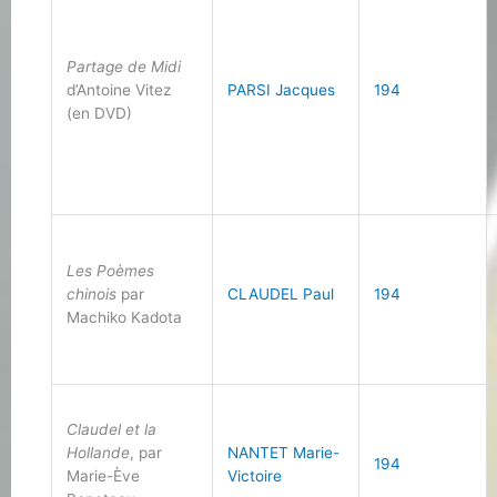
Partage de Midi
d’Antoine Vitez
PARSI Jacques
194
(en DVD)
Les Poèmes
chinois
par
CLAUDEL Paul
194
Machiko Kadota
Claudel et la
Hollande
, par
NANTET Marie-
194
Marie-Ève
Victoire