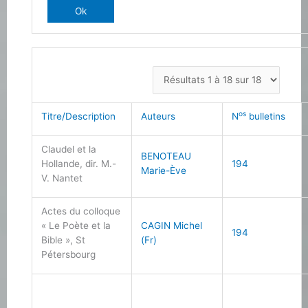
os
Titre/Description
Auteurs
N
bulletins
Claudel et la
BENOTEAU
Hollande, dir. M.-
194
Marie-Ève
V. Nantet
Actes du colloque
« Le Poète et la
CAGIN Michel
194
Bible », St
(Fr)
Pétersbourg