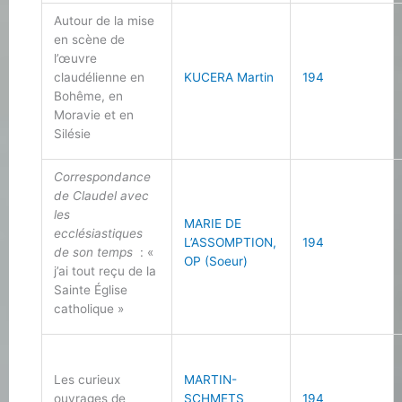
Autour de la mise
en scène de
l’œuvre
claudélienne en
KUCERA Martin
194
Bohême, en
Moravie et en
Silésie
Correspondance
de Claudel avec
les
MARIE DE
ecclésiastiques
L’ASSOMPTION,
194
de son temps
: «
OP (Soeur)
j’ai tout reçu de la
Sainte Église
catholique »
Les curieux
MARTIN-
ouvrages de
SCHMETS
194