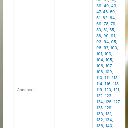
39
,
40
,
43
,
47
,
48
,
50
,
61
,
62
,
64
,
69
,
78
,
79
,
80
,
81
,
85
,
86
,
90
,
91
,
93
,
94
,
95
,
96
,
97
,
100
,
101
,
103
,
104
,
105
,
106
,
107
,
108
,
109
,
110
,
111
,
113
,
114
,
116
,
118
,
Annonces
119
,
120
,
121
,
122
,
123
,
124
,
125
,
127
,
128
,
129
,
130
,
131
,
132
,
134
,
136
,
140
,