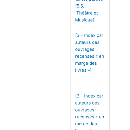
[5.5.1 –
Théâtre et
Musique]
[3 – Index par
auteurs des
ouvrages
recensés « en
marge des
livres »]
[3 – Index par
auteurs des
ouvrages
recensés « en
marge des