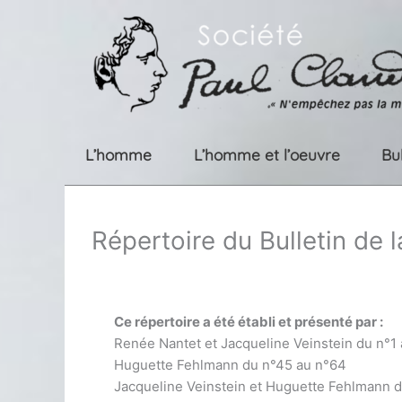
Aller
au
contenu
L’homme
L’homme et l’oeuvre
Bu
Répertoire du Bulletin de 
Ce répertoire a été établi et présenté par :
Renée Nantet et Jacqueline Veinstein du n°1
Huguette Fehlmann du n°45 au n°64
Jacqueline Veinstein et Huguette Fehlmann 