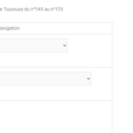
de Toulouse du n°145 au n°170
avigation