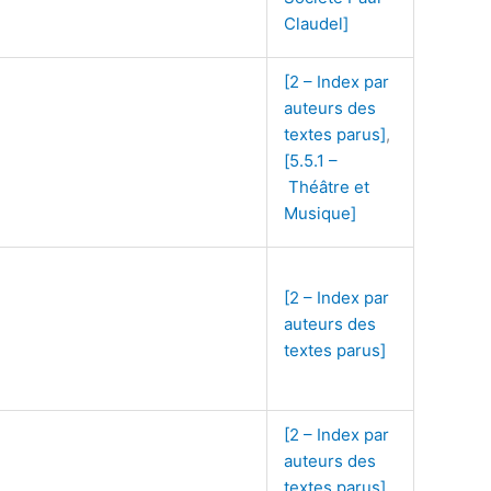
Claudel]
[2 – Index par
auteurs des
textes parus]
,
[5.5.1 –
Théâtre et
Musique]
[2 – Index par
auteurs des
textes parus]
[2 – Index par
auteurs des
textes parus]
,