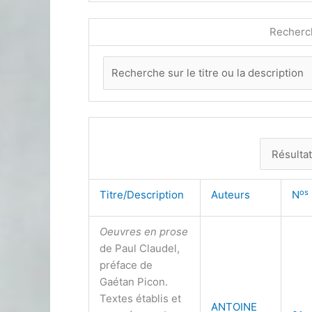
Recherc
os
Titre/Description
Auteurs
N
Oeuvres en prose
de Paul Claudel,
préface de
Gaétan Picon.
Textes établis et
ANTOINE