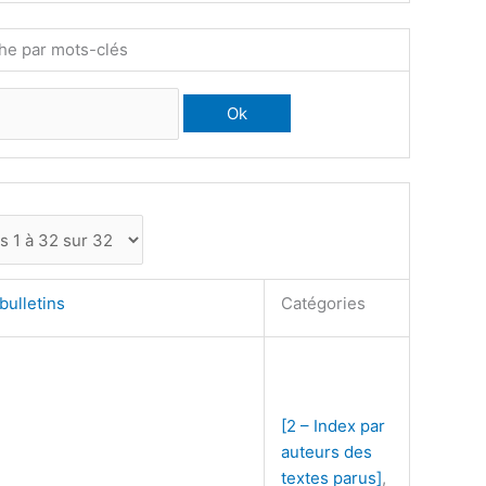
he par mots-clés
bulletins
Catégories
[2 – Index par
auteurs des
textes parus]
,