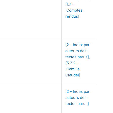
[1.7 –
Comptes
rendus]
[2 – Index par
auteurs des
textes parus]
,
[5.2.2 –
Camille
Claudel]
[2 – Index par
auteurs des
textes parus]