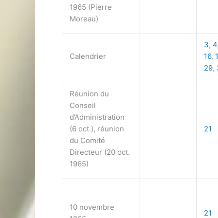
1965 (Pierre
Moreau)
3
,
4
Calendrier
16
,
29
,
Réunion du
Conseil
d’Administration
(6 oct.), réunion
21
du Comité
Directeur (20 oct.
1965)
10 novembre
21