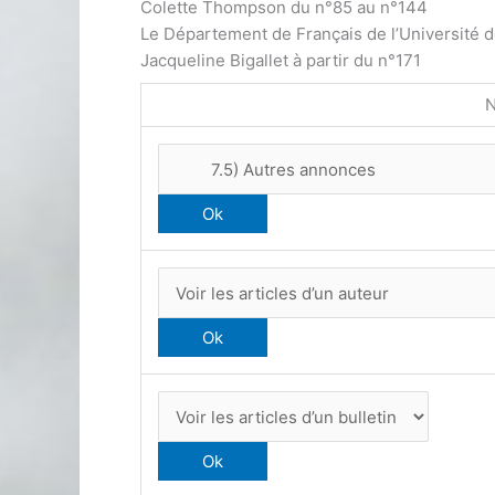
Colette Thompson du n°85 au n°144
Le Département de Français de l’Université 
Jacqueline Bigallet à partir du n°171
N