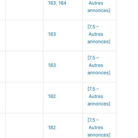
183
,
184
Autres
annonces]
[7.5 –
183
Autres
annonces]
[7.5 –
183
Autres
annonces]
[7.5 –
182
Autres
annonces]
[7.5 –
182
Autres
annonces]