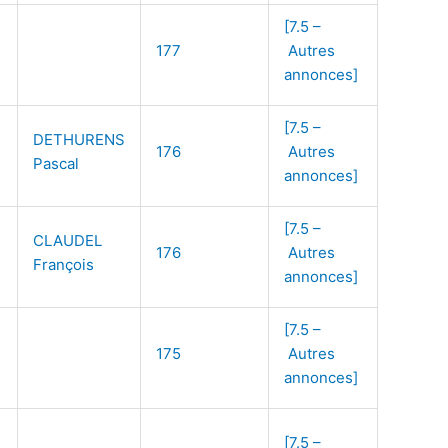
[7.5 –
177
Autres
annonces]
[7.5 –
DETHURENS
176
Autres
Pascal
annonces]
[7.5 –
CLAUDEL
176
Autres
François
annonces]
[7.5 –
175
Autres
annonces]
[7.5 –