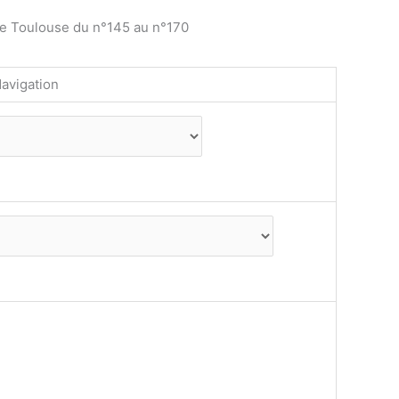
de Toulouse du n°145 au n°170
avigation