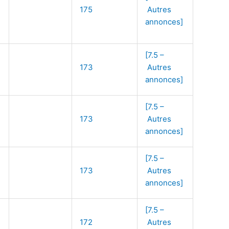
175
Autres
annonces]
[7.5 –
173
Autres
annonces]
[7.5 –
173
Autres
annonces]
[7.5 –
173
Autres
annonces]
[7.5 –
172
Autres