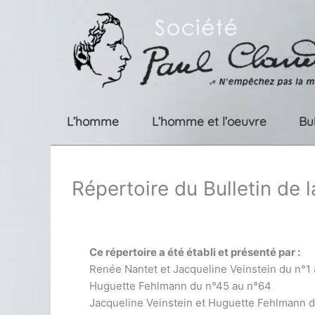
Aller
au
contenu
L’homme
L’homme et l’oeuvre
Bu
Répertoire du Bulletin de 
Ce répertoire a été établi et présenté par :
Renée Nantet et Jacqueline Veinstein du n°1
Huguette Fehlmann du n°45 au n°64
Jacqueline Veinstein et Huguette Fehlmann 