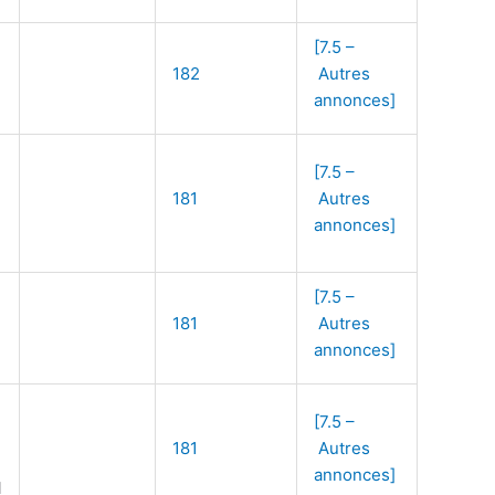
[7.5 –
182
Autres
annonces]
[7.5 –
181
Autres
annonces]
[7.5 –
181
Autres
annonces]
[7.5 –
181
Autres
annonces]
l