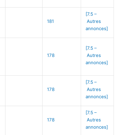
[7.5 –
181
Autres
annonces]
[7.5 –
178
Autres
annonces]
[7.5 –
178
Autres
annonces]
[7.5 –
178
Autres
annonces]