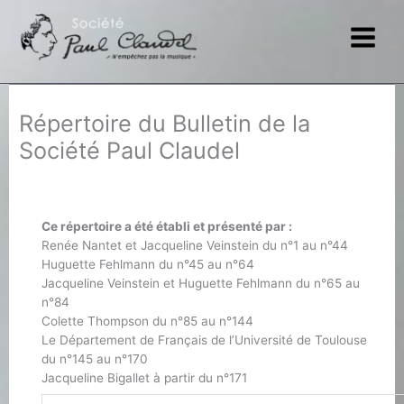
Aller
au
contenu
Répertoire du Bulletin de la
Société Paul Claudel
Ce répertoire a été établi et présenté par :
Renée Nantet et Jacqueline Veinstein du n°1 au n°44
Huguette Fehlmann du n°45 au n°64
Jacqueline Veinstein et Huguette Fehlmann du n°65 au
n°84
Colette Thompson du n°85 au n°144
Le Département de Français de l’Université de Toulouse
du n°145 au n°170
Jacqueline Bigallet à partir du n°171