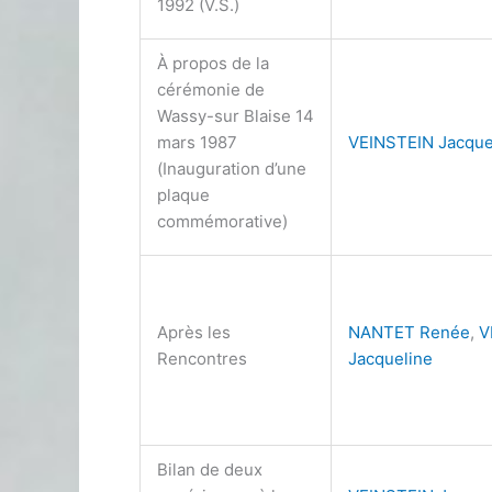
1992 (V.S.)
À propos de la
cérémonie de
Wassy-sur Blaise 14
mars 1987
VEINSTEIN Jacque
(Inauguration d’une
plaque
commémorative)
Après les
NANTET Renée
,
V
Rencontres
Jacqueline
Bilan de deux