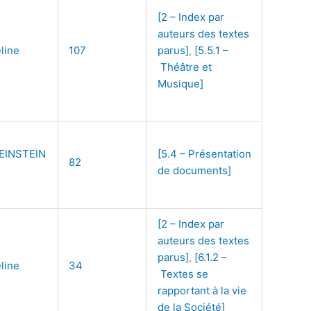
[2 – Index par
auteurs des textes
line
107
parus]
,
[5.5.1 –
Théâtre et
Musique]
EINSTEIN
[5.4 – Présentation
82
de documents]
[2 – Index par
auteurs des textes
parus]
,
[6.1.2 –
line
34
Textes se
rapportant à la vie
de la Société]