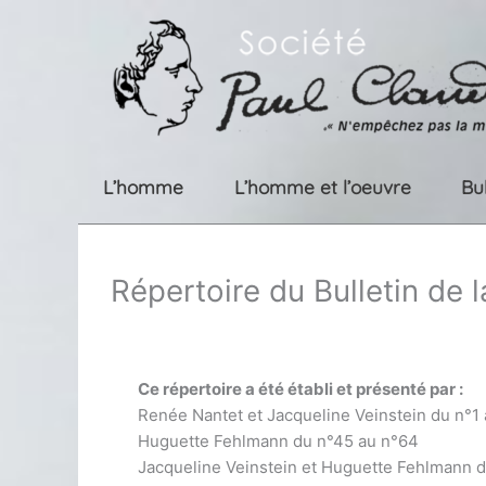
Aller
au
contenu
L’homme
L’homme et l’oeuvre
Bu
Répertoire du Bulletin de 
Ce répertoire a été établi et présenté par :
Renée Nantet et Jacqueline Veinstein du n°1
Huguette Fehlmann du n°45 au n°64
Jacqueline Veinstein et Huguette Fehlmann 