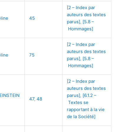
[2 – Index par
auteurs des textes
line
45
parus]
,
[5.8 –
Hommages]
[2 – Index par
auteurs des textes
line
75
parus]
,
[5.8 –
Hommages]
[2 – Index par
auteurs des textes
EINSTEIN
parus]
,
[6.1.2 –
47
,
48
Textes se
rapportant à la vie
de la Société]