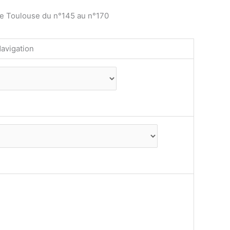
de Toulouse du n°145 au n°170
avigation