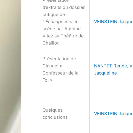
Présentation
d’extraits du dossier
critique de
L’Échange
mis en
VEINSTEIN Jacque
scène par Antoine
Vitez au Théâtre de
Chaillot
Présentation de
Claudel «
NANTET Renée
,
V
Confesseur de la
Jacqueline
Foi »
Quelques
VEINSTEIN Jacque
conclusions