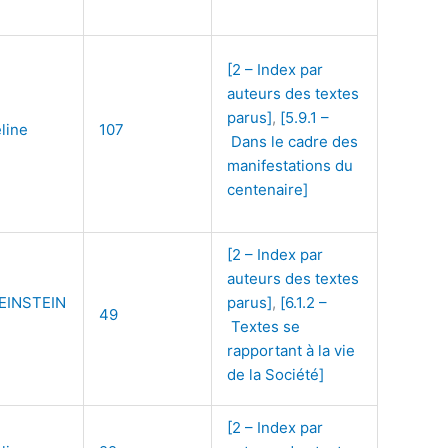
[2 – Index par
auteurs des textes
parus]
,
[5.9.1 –
line
107
Dans le cadre des
manifestations du
centenaire]
[2 – Index par
auteurs des textes
EINSTEIN
parus]
,
[6.1.2 –
49
Textes se
rapportant à la vie
de la Société]
[2 – Index par