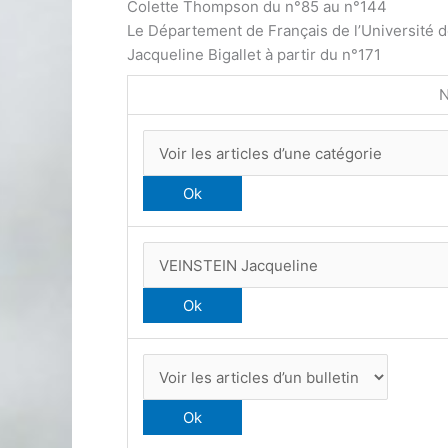
Colette Thompson du n°85 au n°144
Le Département de Français de l’Université 
Jacqueline Bigallet à partir du n°171
N