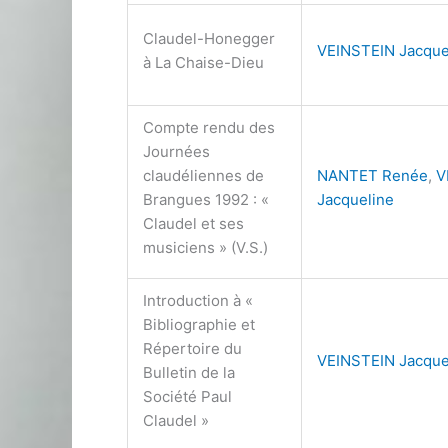
Claudel-Honegger
VEINSTEIN Jacque
à La Chaise-Dieu
Compte rendu des
Journées
claudéliennes de
NANTET Renée
,
V
Brangues 1992 : «
Jacqueline
Claudel et ses
musiciens » (V.S.)
Introduction à «
Bibliographie et
Répertoire du
VEINSTEIN Jacque
Bulletin de la
Société Paul
Claudel »