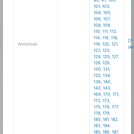
96
,
97
,
100
,
101
,
103
,
104
,
105
,
106
,
107
,
108
,
109
,
110
,
111
,
113
,
114
,
116
,
118
,
[7
Annonces
119
,
120
,
121
,
di
122
,
123
,
124
,
125
,
127
,
128
,
129
,
130
,
131
,
132
,
134
,
136
,
140
,
142
,
143
,
169
,
170
,
171
,
172
,
173
,
175
,
176
,
177
,
178
,
179
,
180
,
181
,
182
,
183
,
184
,
185
,
186
,
187
,