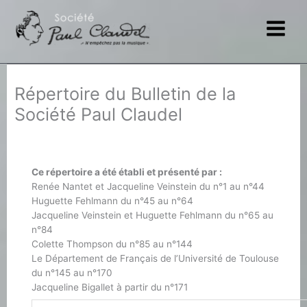
Aller
au
contenu
Répertoire du Bulletin de la
Société Paul Claudel
Ce répertoire a été établi et présenté par :
Renée Nantet et Jacqueline Veinstein du n°1 au n°44
Huguette Fehlmann du n°45 au n°64
Jacqueline Veinstein et Huguette Fehlmann du n°65 au
n°84
Colette Thompson du n°85 au n°144
Le Département de Français de l’Université de Toulouse
du n°145 au n°170
Jacqueline Bigallet à partir du n°171