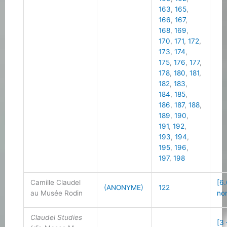
163
,
165
,
166
,
167
,
168
,
169
,
170
,
171
,
172
,
173
,
174
,
175
,
176
,
177
,
178
,
180
,
181
,
182
,
183
,
184
,
185
,
186
,
187
,
188
,
189
,
190
,
191
,
192
,
193
,
194
,
195
,
196
,
197
,
198
Camille Claudel
[6.
(ANONYME)
122
au Musée Rodin
no
Claudel Studies
[3 