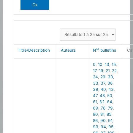
os
Titre/Description
Auteurs
N
bulletins
Ca
0
,
10
,
13
,
15
,
17
,
19
,
21
,
22
,
24
,
29
,
30
,
33
,
37
,
38
,
39
,
40
,
43
,
47
,
48
,
50
,
61
,
62
,
64
,
69
,
78
,
79
,
80
,
81
,
85
,
86
,
90
,
91
,
93
,
94
,
95
,