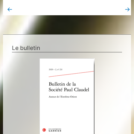
←
→
Book Page précédent
Book Page suivant
Le bulletin