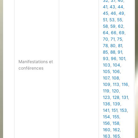
32
,
37
,
40
,
41
,
43
,
44
,
45
,
46
,
49
,
51
,
53
,
55
,
58
,
59
,
62
,
64
,
66
,
69
,
70
,
71
,
75
,
78
,
80
,
81
,
85
,
88
,
91
,
93
,
96
,
101
,
Manifestations et
103
,
104
,
conférences
105
,
106
,
107
,
108
,
109
,
113
,
116
,
119
,
120
,
123
,
128
,
131
,
136
,
139
,
141
,
151
,
153
,
154
,
155
,
156
,
158
,
160
,
162
,
163
,
165
,