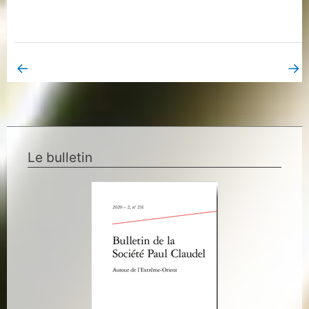
←
→
Book Page précédent
Book Page suivant
Le bulletin