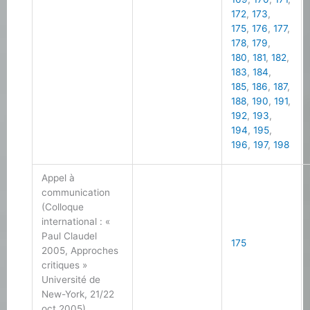
172
,
173
,
175
,
176
,
177
,
178
,
179
,
180
,
181
,
182
,
183
,
184
,
185
,
186
,
187
,
188
,
190
,
191
,
192
,
193
,
194
,
195
,
196
,
197
,
198
Appel à
communication
(Colloque
international : «
Paul Claudel
175
2005, Approches
critiques »
Université de
New-York, 21/22
oct.2005)