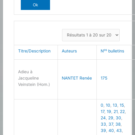
os
Titre/Description
Auteurs
N
bulletins
Adieu à
Jacqueline
NANTET Renée
175
Veinstein (Hom.)
0
,
10
,
13
,
15
,
17
,
19
,
21
,
22
,
24
,
29
,
30
,
33
,
37
,
38
,
39
,
40
,
43
,