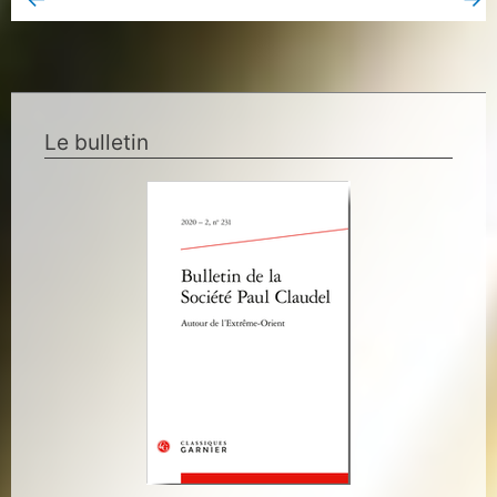
Book Page précédent
Book Page suivant
Le bulletin