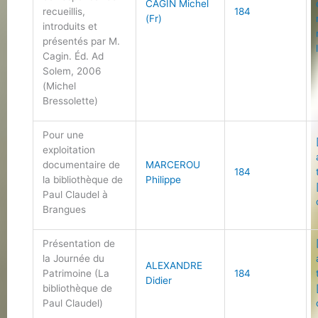
CAGIN Michel
recueillis,
184
(Fr)
introduits et
présentés par M.
Cagin. Éd. Ad
Solem, 2006
(Michel
Bressolette)
Pour une
exploitation
documentaire de
MARCEROU
184
la bibliothèque de
Philippe
Paul Claudel à
Brangues
Présentation de
la Journée du
ALEXANDRE
Patrimoine (La
184
Didier
bibliothèque de
Paul Claudel)