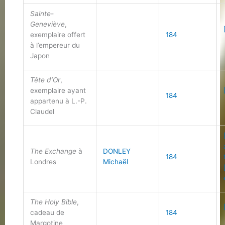
Sainte-
Geneviève
,
exemplaire offert
184
à l’empereur du
Japon
Tête d’Or
,
exemplaire ayant
184
appartenu à L.-P.
Claudel
The Exchange
à
DONLEY
184
Londres
Michaël
The Holy Bible
,
cadeau de
184
Margotine