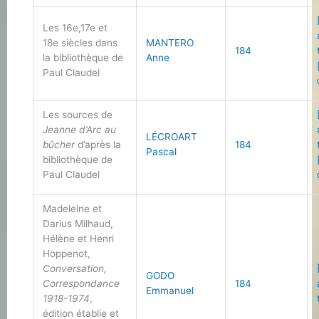
Les 16e,17e et
18e siècles dans
MANTERO
184
la bibliothèque de
Anne
Paul Claudel
Les sources de
Jeanne d’Arc au
LÉCROART
bûcher
d’après la
184
Pascal
bibliothèque de
Paul Claudel
Madeleine et
Darius Milhaud,
Hélène et Henri
Hoppenot,
Conversation,
GODO
Correspondance
184
Emmanuel
1918-1974
,
édition établie et