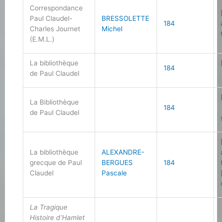
Correspondance
Paul Claudel-
BRESSOLETTE
184
Charles Journet
Michel
(E.M.L.)
La bibliothèque
184
de Paul Claudel
La Bibliothèque
184
de Paul Claudel
La bibliothèque
ALEXANDRE-
grecque de Paul
BERGUES
184
Claudel
Pascale
La Tragique
Histoire d’Hamlet