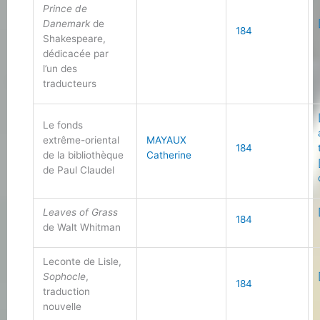
Prince de
Danemark
de
184
Shakespeare,
dédicacée par
l’un des
traducteurs
Le fonds
extrême-oriental
MAYAUX
184
de la bibliothèque
Catherine
de Paul Claudel
Leaves of Grass
184
de Walt Whitman
Leconte de Lisle,
Sophocle
,
184
traduction
nouvelle