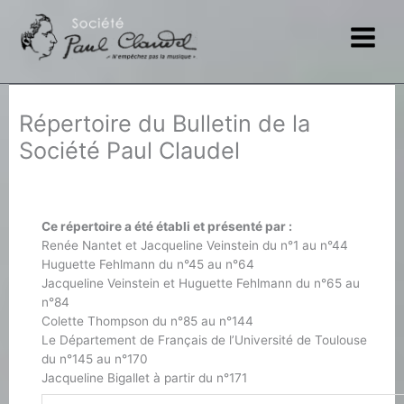
Aller
au
contenu
Répertoire du Bulletin de la
Société Paul Claudel
Ce répertoire a été établi et présenté par :
Renée Nantet et Jacqueline Veinstein du n°1 au n°44
Huguette Fehlmann du n°45 au n°64
Jacqueline Veinstein et Huguette Fehlmann du n°65 au
n°84
Colette Thompson du n°85 au n°144
Le Département de Français de l’Université de Toulouse
du n°145 au n°170
Jacqueline Bigallet à partir du n°171