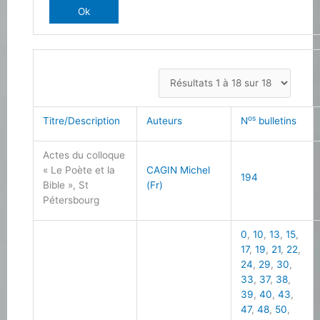
os
Titre/Description
Auteurs
N
bulletins
Actes du colloque
« Le Poète et la
CAGIN Michel
194
Bible », St
(Fr)
Pétersbourg
0
,
10
,
13
,
15
,
17
,
19
,
21
,
22
,
24
,
29
,
30
,
33
,
37
,
38
,
39
,
40
,
43
,
47
,
48
,
50
,