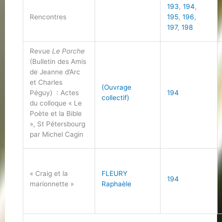
193
,
194
,
Rencontres
195
,
196
,
197
,
198
Revue
Le Porche
(Bulletin des Amis
de Jeanne d’Arc
et Charles
(Ouvrage
Péguy) : Actes
194
collectif)
du colloque « Le
Poète et la Bible
», St Pétersbourg
par Michel Cagin
« Craig et la
FLEURY
194
marionnette »
Raphaèle