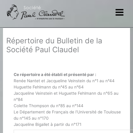
Aller
au
contenu
Répertoire du Bulletin de la
Société Paul Claudel
Ce répertoire a été établi et présenté par :
Renée Nantet et Jacqueline Veinstein du n°1 au n°44
Huguette Fehlmann du n°45 au n°64
Jacqueline Veinstein et Huguette Fehlmann du n°65 au
n°84
Colette Thompson du n°85 au n°144
Le Département de Français de l’Université de Toulouse
du n°145 au n°170
Jacqueline Bigallet à partir du n°171