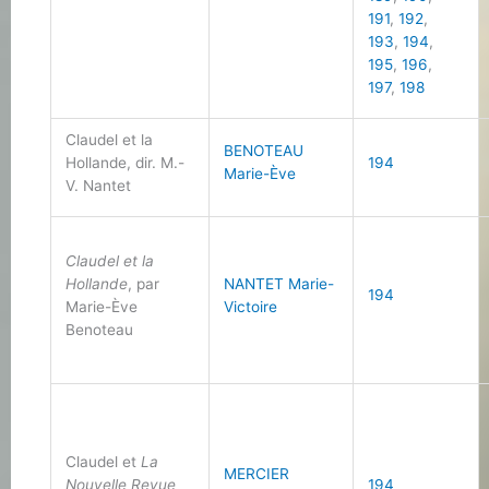
191
,
192
,
193
,
194
,
195
,
196
,
197
,
198
Claudel et la
BENOTEAU
Hollande, dir. M.-
194
Marie-Ève
V. Nantet
Claudel et la
Hollande
, par
NANTET Marie-
194
Marie-Ève
Victoire
Benoteau
Claudel et
La
MERCIER
Nouvelle Revue
194