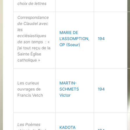
choix de lettres
Correspondance
de Claudel avec
les
MARIE DE
ecclésiastiques
L’ASSOMPTION,
194
de son temps
: «
OP (Soeur)
j’ai tout reçu de la
Sainte Église
catholique »
Les curieux
MARTIN-
ouvrages de
SCHMETS
194
Francis Vetch
Victor
Les Poèmes
KADOTA