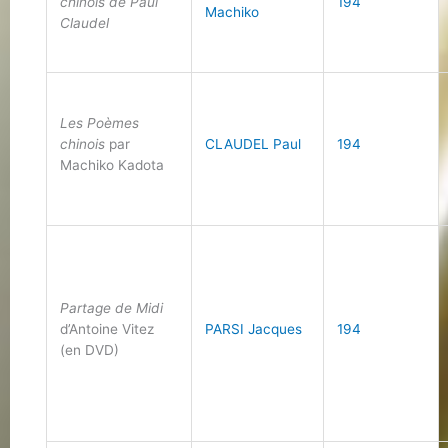
chinois de Paul
194
Machiko
Claudel
Les Poèmes
chinois
par
CLAUDEL Paul
194
Machiko Kadota
Partage de Midi
d’Antoine Vitez
PARSI Jacques
194
(en DVD)