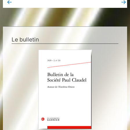
←
→
Book Page précédent
Book Page suivant
Le bulletin