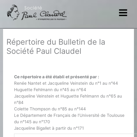
Aller
au
contenu
Répertoire du Bulletin de la
Société Paul Claudel
Ce répertoire a été établi et présenté par :
Renée Nantet et Jacqueline Veinstein du n°1 au n°44
Huguette Fehlmann du n°45 au n°64
Jacqueline Veinstein et Huguette Fehlmann du n°65 au
n°84
Colette Thompson du n°85 au n°144
Le Département de Français de l’Université de Toulouse
du n°145 au n°170
Jacqueline Bigallet à partir du n°171