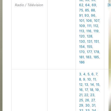
Radio / Télévision
62
,
64
,
69
,
[6
75
,
85
,
88
,
91
,
93
,
96
,
101
,
106
,
107
,
109
,
111
,
112
,
113
,
116
,
119
,
120
,
128
,
130
,
131
,
151
,
154
,
155
,
170
,
177
,
178
,
181
,
183
,
185
,
186
3
,
4
,
5
,
6
,
7
,
8
,
9
,
10
,
11
,
12
,
13
,
14
,
15
,
16
,
17
,
18
,
19
,
21
,
22
,
23
,
25
,
26
,
27
,
29
,
30
,
31
,
32
,
33
,
34
,