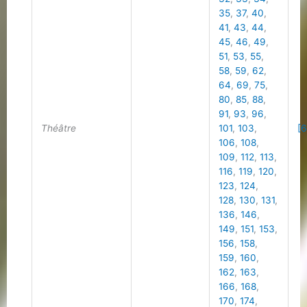
35
,
37
,
40
,
41
,
43
,
44
,
45
,
46
,
49
,
51
,
53
,
55
,
58
,
59
,
62
,
64
,
69
,
75
,
80
,
85
,
88
,
91
,
93
,
96
,
Théâtre
101
,
103
,
[6
106
,
108
,
109
,
112
,
113
,
116
,
119
,
120
,
123
,
124
,
128
,
130
,
131
,
136
,
146
,
149
,
151
,
153
,
156
,
158
,
159
,
160
,
162
,
163
,
166
,
168
,
170
,
174
,