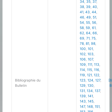
34
,
35
,
37
,
38
,
39
,
40
,
41
,
43
,
44
,
46
,
49
,
51
,
54
,
55
,
56
,
58
,
59
,
61
,
62
,
64
,
66
,
69
,
71
,
75
,
78
,
81
,
98
,
100
,
101
,
102
,
103
,
106
,
107
,
109
,
111
,
113
,
114
,
115
,
116
,
119
,
121
,
122
,
Bibliographie du
123
,
124
,
127
,
[6
Bulletin
129
,
130
,
Bi
131
,
134
,
137
,
139
,
141
,
143
,
145
,
147
,
148
,
151
,
153
,
156
,