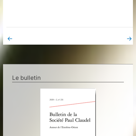
←
→
Book Page précédent
Book Page suivant
Le bulletin