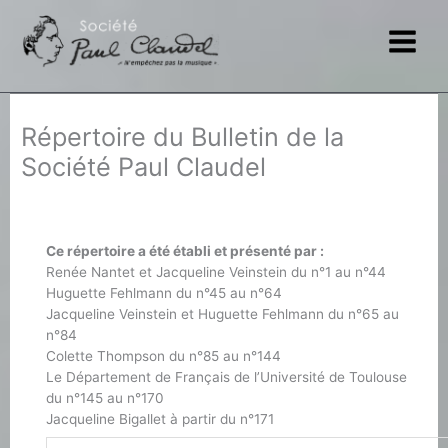
Aller
au
contenu
Répertoire du Bulletin de la
Société Paul Claudel
Ce répertoire a été établi et présenté par :
Renée Nantet et Jacqueline Veinstein du n°1 au n°44
Huguette Fehlmann du n°45 au n°64
Jacqueline Veinstein et Huguette Fehlmann du n°65 au
n°84
Colette Thompson du n°85 au n°144
Le Département de Français de l’Université de Toulouse
du n°145 au n°170
Jacqueline Bigallet à partir du n°171