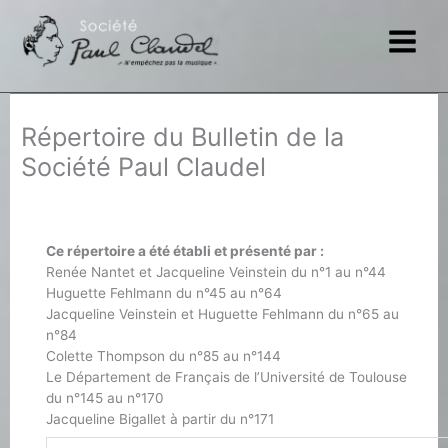
Aller
au
contenu
Répertoire du Bulletin de la
Société Paul Claudel
Ce répertoire a été établi et présenté par :
Renée Nantet et Jacqueline Veinstein du n°1 au n°44
Huguette Fehlmann du n°45 au n°64
Jacqueline Veinstein et Huguette Fehlmann du n°65 au
n°84
Colette Thompson du n°85 au n°144
Le Département de Français de l’Université de Toulouse
du n°145 au n°170
Jacqueline Bigallet à partir du n°171