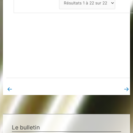
←
→
Book Page précédent
Book Page suivant
Le bulletin