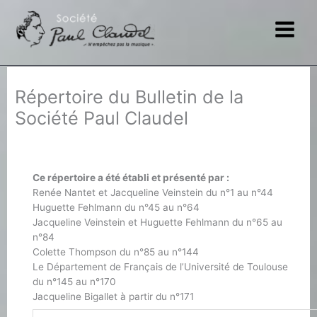
Aller
au
contenu
Répertoire du Bulletin de la
Société Paul Claudel
Ce répertoire a été établi et présenté par :
Renée Nantet et Jacqueline Veinstein du n°1 au n°44
Huguette Fehlmann du n°45 au n°64
Jacqueline Veinstein et Huguette Fehlmann du n°65 au
n°84
Colette Thompson du n°85 au n°144
Le Département de Français de l’Université de Toulouse
du n°145 au n°170
Jacqueline Bigallet à partir du n°171