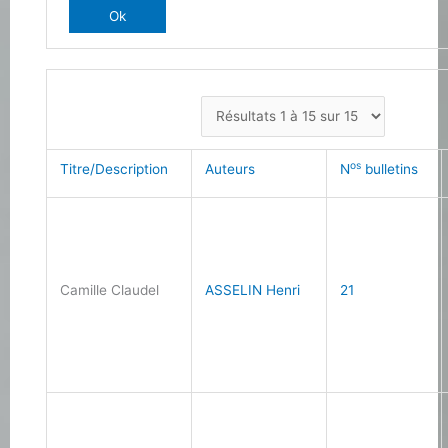
os
Titre/Description
Auteurs
N
bulletins
Camille Claudel
ASSELIN Henri
21