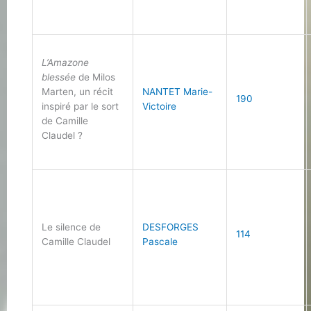
L’Amazone
blessée
de Milos
Marten, un récit
NANTET Marie-
190
inspiré par le sort
Victoire
de Camille
Claudel ?
Le silence de
DESFORGES
114
Camille Claudel
Pascale