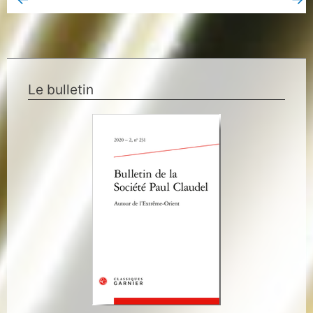
Book Page précédent
Book Page suivant
Le bulletin