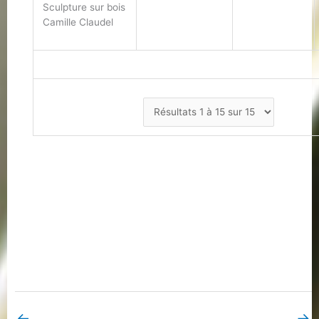
Sculpture sur bois
Camille Claudel
←
→