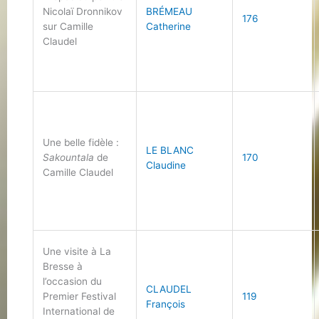
Nicolaï Dronnikov
BRÉMEAU
176
sur Camille
Catherine
Claudel
Une belle fidèle :
LE BLANC
Sakountala
de
170
Claudine
Camille Claudel
Une visite à La
Bresse à
l’occasion du
CLAUDEL
Premier Festival
119
François
International de