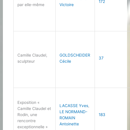
172
par elle-même
Victoire
Camille Claudel,
GOLDSCHEIDER
37
sculpteur
Cécile
Exposition «
LACASSE Yves
,
Camille Claudel et
LE NORMAND-
Rodin, une
183
ROMAIN
rencontre
Antoinette
exceptionnelle »