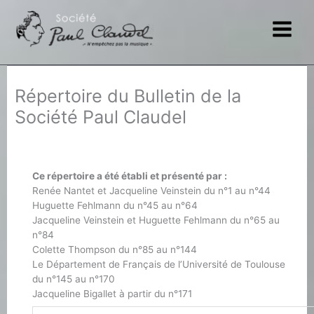
Aller
au
contenu
Répertoire du Bulletin de la
Société Paul Claudel
Ce répertoire a été établi et présenté par :
Renée Nantet et Jacqueline Veinstein du n°1 au n°44
Huguette Fehlmann du n°45 au n°64
Jacqueline Veinstein et Huguette Fehlmann du n°65 au
n°84
Colette Thompson du n°85 au n°144
Le Département de Français de l’Université de Toulouse
du n°145 au n°170
Jacqueline Bigallet à partir du n°171