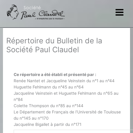
Aller
au
contenu
Répertoire du Bulletin de la
Société Paul Claudel
Ce répertoire a été établi et présenté par :
Renée Nantet et Jacqueline Veinstein du n°1 au n°44
Huguette Fehlmann du n°45 au n°64
Jacqueline Veinstein et Huguette Fehlmann du n°65 au
n°84
Colette Thompson du n°85 au n°144
Le Département de Français de l’Université de Toulouse
du n°145 au n°170
Jacqueline Bigallet à partir du n°171