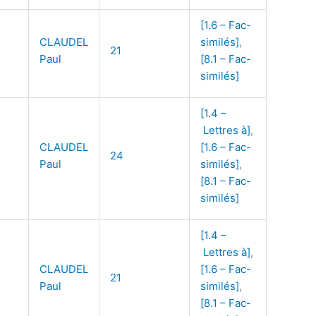
[1.6 – Fac-
CLAUDEL
similés]
,
21
Paul
[8.1 – Fac-
similés]
[1.4 –
Lettres à]
,
CLAUDEL
[1.6 – Fac-
24
Paul
similés]
,
[8.1 – Fac-
similés]
[1.4 –
Lettres à]
,
CLAUDEL
[1.6 – Fac-
21
Paul
similés]
,
[8.1 – Fac-