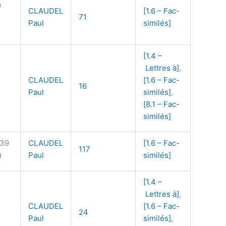
e
CLAUDEL
[1.6 – Fac-
71
Paul
similés]
[1.4 –
Lettres à]
,
CLAUDEL
[1.6 – Fac-
16
Paul
similés]
,
[8.1 – Fac-
similés]
939
CLAUDEL
[1.6 – Fac-
117
)
Paul
similés]
[1.4 –
Lettres à]
,
CLAUDEL
[1.6 – Fac-
24
Paul
similés]
,