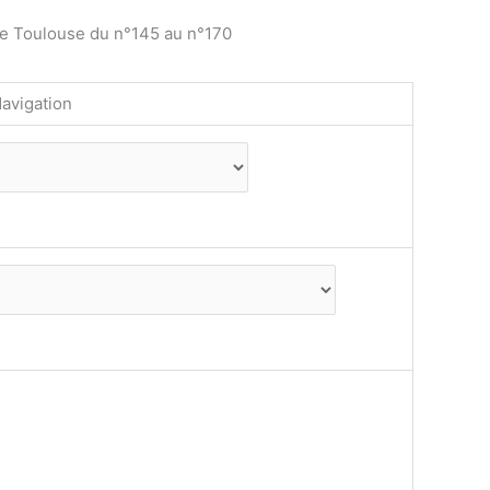
de Toulouse du n°145 au n°170
avigation