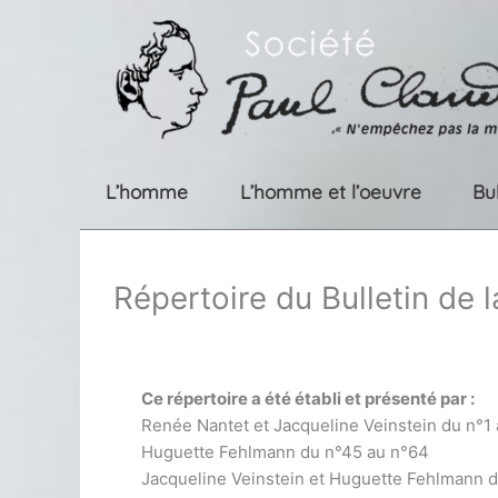
Aller
au
contenu
L’homme
L’homme et l’oeuvre
Bu
Répertoire du Bulletin de 
Ce répertoire a été établi et présenté par :
Renée Nantet et Jacqueline Veinstein du n°1
Huguette Fehlmann du n°45 au n°64
Jacqueline Veinstein et Huguette Fehlmann 