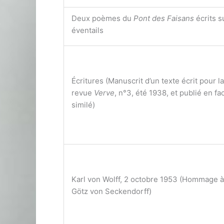
Deux poèmes du
Pont des Faisans
écrits s
éventails
Écritures (Manuscrit d’un texte écrit pour la
revue
Verve
, n°3, été 1938, et publié en fa
similé)
Karl von Wolff, 2 octobre 1953 (Hommage à
Götz von Seckendorff)