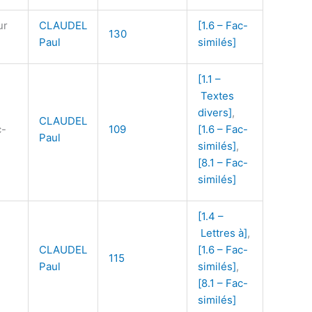
ur
CLAUDEL
[1.6 – Fac-
130
Paul
similés]
[1.1 –
Textes
divers]
,
CLAUDEL
c-
109
[1.6 – Fac-
Paul
similés]
,
[8.1 – Fac-
similés]
[1.4 –
Lettres à]
,
CLAUDEL
[1.6 – Fac-
115
Paul
similés]
,
[8.1 – Fac-
similés]