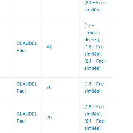
[8.1 – Fac-
similés]
[1.1 –
Textes
divers]
,
CLAUDEL
42
[1.6 – Fac-
Paul
similés]
,
[8.1 – Fac-
similés]
CLAUDEL
[1.6 – Fac-
76
Paul
similés]
[1.6 – Fac-
CLAUDEL
similés]
,
20
Paul
[8.1 – Fac-
similés]