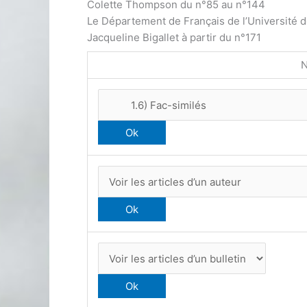
Colette Thompson du n°85 au n°144
Le Département de Français de l’Université 
Jacqueline Bigallet à partir du n°171
N