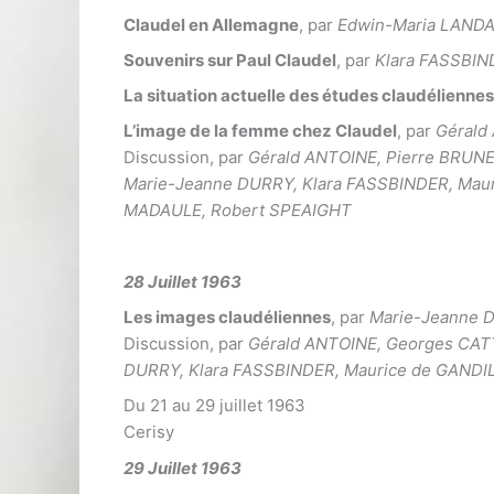
Claudel en Allemagne
, par
Edwin-Maria LAND
Souvenirs sur Paul Claudel
, par
Klara FASSBI
La situation actuelle des études claudélienne
L’image de la femme chez Claudel
, par
Gérald
Discussion, par
Gérald ANTOINE, Pierre BRUNE
Marie-Jeanne DURRY, Klara FASSBINDER, Mau
MADAULE, Robert SPEAIGHT
28 Juillet 1963
Les images claudéliennes
, par
Marie-Jeanne 
Discussion, par
Gérald ANTOINE, Georges CAT
DURRY, Klara FASSBINDER, Maurice de GANDI
Du 21 au 29 juillet 1963
Cerisy
29 Juillet 1963