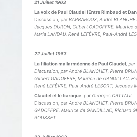
21 Juillet 1963
La voix de Paul Claudel (Entre Rimbaud et Dan
Discussion, par
BARBAROUX, André BLANCHET, 
Jacques DURON, Gilbert GADOFFRE, Maurice d
Maria LANDAU, René LEFÈVRE, Paul-André L
22 Juillet 1963
La filiation mallarméenne de Paul Claudel
,
par
Discussion, par André BLANCHET, Pierre BRU
Gilbert GADOFFRE, Maurice de GANDILLAC, He
René LEFÈVRE, Paul-André LESORT, Jacques
Claudel et le baroque
, par
Georges CATTAUI
Discussion, par
André BLANCHET, Pierre BRUNE
GADOFFRE, Maurice de GANDILLAC, Richard G
ROUSSET