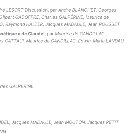
dré LESORT
Discussion, par
André BLANCHET, Georges
ilbert GADOFFRE, Charles GALPÉRINE, Maurice de
THS, Raymond HALTER, Jacques MADAULE, Jean ROUSSET
 poétique » de Claudel
, par
Maurice de GANDILLAC
es CATTAUI, Maurice de GANDILLAC, Edwin-Maria LANDAU,
rles GALPÉRINE
UDEL, Jacques MADAULE, Jean MOUTON, Jacques PETIT
ANN