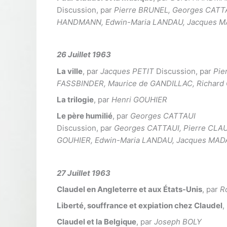
Discussion, par
Pierre BRUNEL, Georges CATTA
HANDMANN, Edwin-Maria LANDAU, Jacques M
26 Juillet 1963
La ville
, par
Jacques PETIT
Discussion, par
Pie
FASSBINDER, Maurice de GANDILLAC, Richard
La trilogie
, par
Henri GOUHIER
Le père humilié
, par
Georges CATTAUI
Discussion, par
Georges CATTAUI, Pierre CLAU
GOUHIER, Edwin-Maria LANDAU, Jacques MAD
27 Juillet 1963
Claudel en Angleterre et aux États-Unis
, par
R
Liberté, souffrance et expiation chez Claudel
,
Claudel et la Belgique
, par
Joseph BOLY