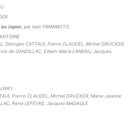
AU
NDER
s au Japon
, par
Isao YAMAMOTO
 ANTOINE
L, Georges CATTAUI, Pierre CLAUDEL, Michel DRUCKER,
rice de GANDILLAC, Edwin-Maria LANDAU, Jacques
DURRY
TAUI, Pierre CLAUDEL, Michel DRUCKER, Marie-Jeanne
LLAC, René LEFÈVRE, Jacques MADAULE