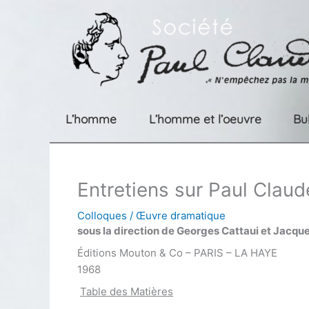
Aller
au
contenu
L’homme
L’homme et l’oeuvre
Bu
Entretiens sur Paul Claud
Colloques
/
Œuvre dramatique
sous la direction de Georges Cattaui et Jacq
Éditions Mouton & Co – PARIS – LA HAYE
1968
Table des Matières