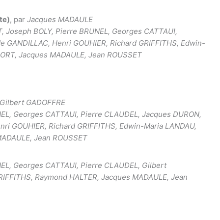
te)
, par
Jacques MADAULE
Joseph BOLY, Pierre BRUNEL, Georges CATTAUI,
e GANDILLAC, Henri GOUHIER, Richard GRIFFITHS, Edwin-
ESORT, Jacques MADAULE, Jean ROUSSET
 Gilbert GADOFFRE
NEL, Georges CATTAUI, Pierre CLAUDEL, Jacques DURON,
nri GOUHIER, Richard GRIFFITHS, Edwin-Maria LANDAU,
 MADAULE, Jean ROUSSET
L, Georges CATTAUI, Pierre CLAUDEL, Gilbert
RIFFITHS, Raymond HALTER, Jacques MADAULE, Jean