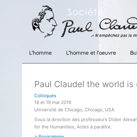
Aller
au
contenu
L’homme
L’homme et l’oeuvre
Bu
Paul Claudel the world is
Colloques
18 et 19 mai 2018
Université de Chicago, Chicago, USA
Sous la direction des professeurs Didier Alexan
for the Humanities, Actes à paraître.
> Programme