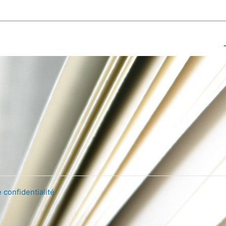
Post suivant
 confidentialité