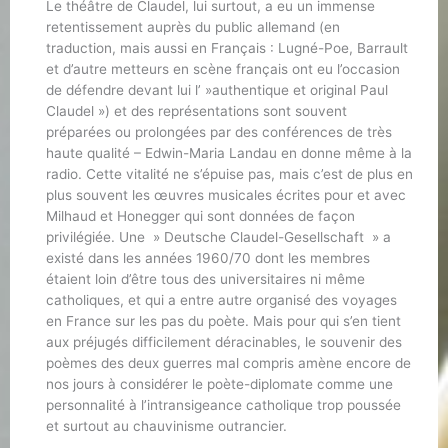
Le théâtre de Claudel, lui surtout, a eu un immense
retentissement auprès du public allemand (en
traduction, mais aussi en Français : Lugné-Poe, Barrault
et d’autre metteurs en scène français ont eu l’occasion
de défendre devant lui l’ »authentique et original Paul
Claudel ») et des représentations sont souvent
préparées ou prolongées par des conférences de très
haute qualité – Edwin-Maria Landau en donne même à la
radio. Cette vitalité ne s’épuise pas, mais c’est de plus en
plus souvent les œuvres musicales écrites pour et avec
Milhaud et Honegger qui sont données de façon
privilégiée. Une » Deutsche Claudel-Gesellschaft » a
existé dans les années 1960/70 dont les membres
étaient loin d’être tous des universitaires ni même
catholiques, et qui a entre autre organisé des voyages
en France sur les pas du poète. Mais pour qui s’en tient
aux préjugés difficilement déracinables, le souvenir des
poèmes des deux guerres mal compris amène encore de
nos jours à considérer le poète-diplomate comme une
personnalité à l’intransigeance catholique trop poussée
et surtout au chauvinisme outrancier.