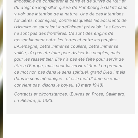
impossible de considérer la carte et de suivre de l’œil et
du doigt ce long sillon qui va de Hambourg à Galatz sans
y voir une intention de la nature. Une de ces intentions
foncières, cosmiques, contre lesquelles les accidents de
l’Histoire ne sauraient indéfiniment prévaloir. Les fleuves
ne sont pas des frontières. Ce sont des engins de
rassemblement entre les terres et entre les peuples.
L’Allemagne, cette immense coulière, cette immense
vallée, n’a pas été faite pour diviser les peuples, mais
pour les rassembler. Elle n’a pas été faite pour servir de
tête à l’Europe, mais pour lui servir d’ âme ! en prenant
ce mot non pas dans le sens spirituel, grand Dieu ! mais
dans le sens mécanique : et si le mot d’ âme ne vous
convient pas, disons le boyau. (8 mars 1948)
Contacts et circonstances
,
Œuvres en Prose
, Gallimard,
La Pléiade, p. 1383.