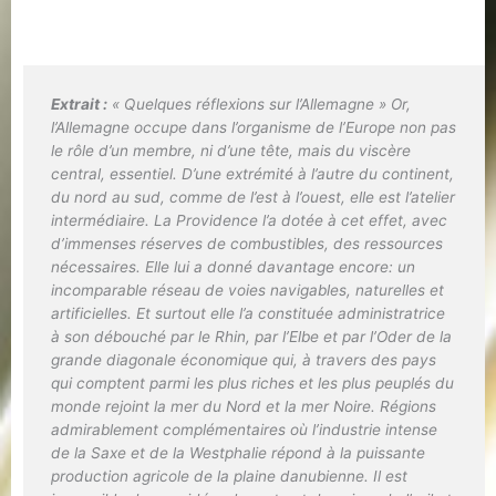
Extrait :
« Quelques réflexions sur l’Allemagne » Or,
l’Allemagne occupe dans l’organisme de l’Europe non pas
le rôle d’un membre, ni d’une tête, mais du viscère
central, essentiel. D’une extrémité à l’autre du continent,
du nord au sud, comme de l’est à l’ouest, elle est l’atelier
intermédiaire. La Providence l’a dotée à cet effet, avec
d’immenses réserves de combustibles, des ressources
nécessaires. Elle lui a donné davantage encore: un
incomparable réseau de voies navigables, naturelles et
artificielles. Et surtout elle l’a constituée administratrice
à son débouché par le Rhin, par l’Elbe et par l’Oder de la
grande diagonale économique qui, à travers des pays
qui comptent parmi les plus riches et les plus peuplés du
monde rejoint la mer du Nord et la mer Noire. Régions
admirablement complémentaires où l’industrie intense
de la Saxe et de la Westphalie répond à la puissante
production agricole de la plaine danubienne. Il est