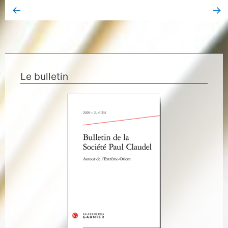
←
→
Book Page précédent
Book Page suivant
Le bulletin