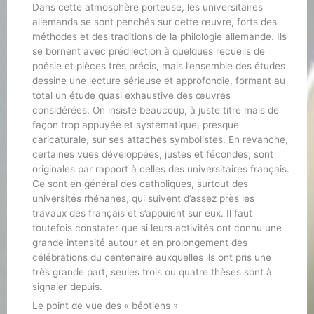
Dans cette atmosphère porteuse, les universitaires
allemands se sont penchés sur cette œuvre, forts des
méthodes et des traditions de la philologie allemande. Ils
se bornent avec prédilection à quelques recueils de
poésie et pièces très précis, mais l’ensemble des études
dessine une lecture sérieuse et approfondie, formant au
total un étude quasi exhaustive des œuvres
considérées. On insiste beaucoup, à juste titre mais de
façon trop appuyée et systématique, presque
caricaturale, sur ses attaches symbolistes. En revanche,
certaines vues développées, justes et fécondes, sont
originales par rapport à celles des universitaires français.
Ce sont en général des catholiques, surtout des
universités rhénanes, qui suivent d’assez près les
travaux des français et s’appuient sur eux. Il faut
toutefois constater que si leurs activités ont connu une
grande intensité autour et en prolongement des
célébrations du centenaire auxquelles ils ont pris une
très grande part, seules trois ou quatre thèses sont à
signaler depuis.
Le point de vue des « béotiens »