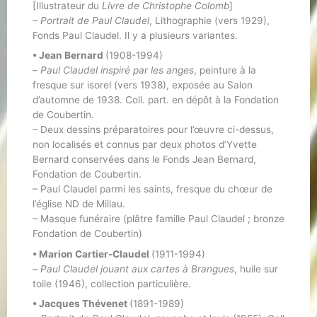
[Illustrateur du
Livre de Christophe Colomb
]
– Portrait de Paul Claudel
, Lithographie (vers 1929),
Fonds Paul Claudel. Il y a plusieurs variantes.
• Jean Bernard
(1908-1994)
–
Paul Claudel inspiré par les anges
, peinture à la
fresque sur isorel (vers 1938), exposée au Salon
d’automne de 1938. Coll. part. en dépôt à la Fondation
de Coubertin.
– Deux dessins préparatoires pour l’œuvre ci-dessus,
non localisés et connus par deux photos d’Yvette
Bernard conservées dans le Fonds Jean Bernard,
Fondation de Coubertin.
– Paul Claudel parmi les saints, fresque du chœur de
l’église ND de Millau.
– Masque funéraire (plâtre famille Paul Claudel ; bronze
Fondation de Coubertin)
• Marion Cartier-Claudel
(1911-1994)
–
Paul Claudel jouant aux cartes à Brangues
, huile sur
toile (1946), collection particulière.
• Jacques Thévenet
(1891-1989)