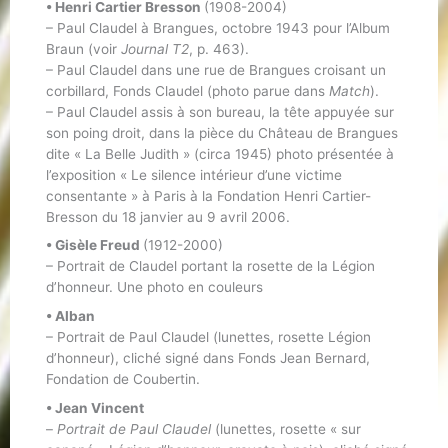
• Henri Cartier Bresson
(1908-2004)
– Paul Claudel à Brangues, octobre 1943 pour l’Album
Braun (voir
Journal T2
, p. 463).
– Paul Claudel dans une rue de Brangues croisant un
corbillard, Fonds Claudel (photo parue dans
Match
).
– Paul Claudel assis à son bureau, la tête appuyée sur
son poing droit, dans la pièce du Château de Brangues
dite « La Belle Judith » (circa 1945) photo présentée à
l’exposition « Le silence intérieur d’une victime
consentante » à Paris à la Fondation Henri Cartier-
Bresson du 18 janvier au 9 avril 2006.
• Gisèle Freud
(1912-2000)
– Portrait de Claudel portant la rosette de la Légion
d’honneur. Une photo en couleurs
• Alban
– Portrait de Paul Claudel (lunettes, rosette Légion
d’honneur), cliché signé dans Fonds Jean Bernard,
Fondation de Coubertin.
• Jean Vincent
–
Portrait de Paul Claudel
(lunettes, rosette « sur