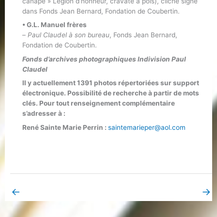
canapé » Légion d’honneur, cravate à pois), cliché signé
dans Fonds Jean Bernard, Fondation de Coubertin.
• G.L. Manuel frères
–
Paul Claudel à son bureau
, Fonds Jean Bernard,
Fondation de Coubertin.
Fonds d’archives photographiques Indivision Paul
Claudel
Il y actuellement 1391 photos répertoriées sur support
électronique. Possibilité de recherche à partir de mots
clés. Pour tout renseignement complémentaire
s’adresser à :
René Sainte Marie Perrin :
saintemarieper@aol.com
←
→
Book Page précédent
Book Page suivant