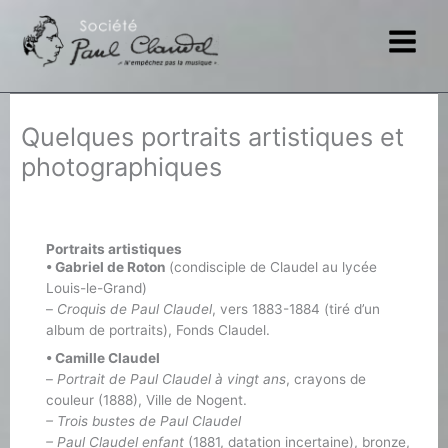
Aller
au
contenu
Quelques portraits artistiques et
photographiques
Portraits artistiques
• Gabriel de Roton
(condisciple de Claudel au lycée
Louis-le-Grand)
–
Croquis de Paul Claudel
, vers 1883-1884 (tiré d’un
album de portraits), Fonds Claudel.
• Camille Claudel
–
Portrait de Paul Claudel à vingt ans
, crayons de
couleur (1888), Ville de Nogent.
– Trois bustes de Paul Claudel
– Paul Claudel enfant
(1881, datation incertaine), bronze,