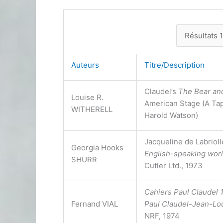
Auteurs
Titre/Description
Claudel’s
The Bear an
Louise R.
American Stage (A Ta
WITHERELL
Harold Watson)
Jacqueline de Labrioll
Georgia Hooks
English-speaking wor
SHURR
Cutler Ltd., 1973
Cahiers Paul Claudel
Fernand VIAL
Paul Claudel-Jean-Lou
NRF, 1974