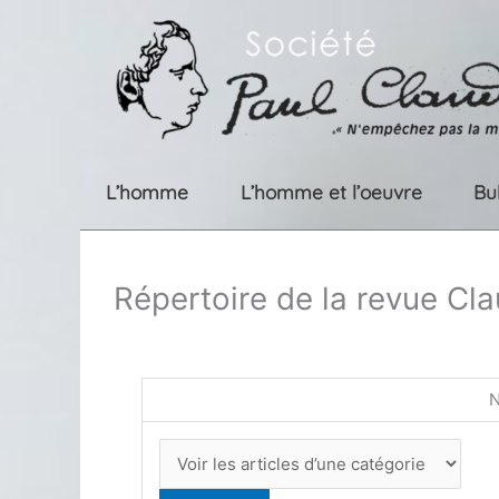
Aller
au
contenu
L’homme
L’homme et l’oeuvre
Bu
Répertoire de la revue Cla
N