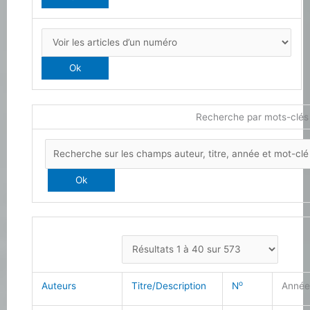
Recherche par mots-clés
o
Auteurs
Titre/Description
N
Anné