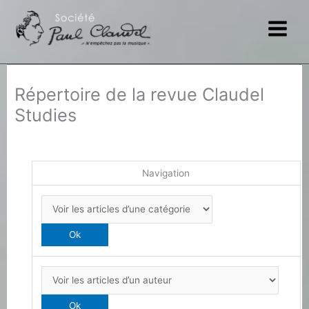
Aller
au
contenu
Répertoire de la revue Claudel
Studies
Navigation