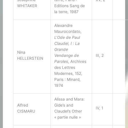
WHITAKER
Editions Sang de
la terre, 1987
Alexandre
Maurocordato,
L’Ode de Paul
Claudel, I : La
Grande
Nina
Vendange de
III, 2
HELLERSTEIN
Paroles
, Archives
des Lettres
Modernes, 152,
Paris : Minard,
1974
Alissa and Mara:
Alfred
Gide’s and
IV, 1
CISMARU
Claudel’s Other
« partie nulle »