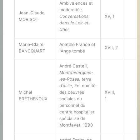
Ambivalences et
modernité :
Jean-Claude
Conversations
XV, 1
MORISOT
dans le Loir-et-
Cher
Marie-Claire
Anatole France et
XVII, 2
BANCQUART
l’Ange tombé
André Castelli,
Montdevergues-
les-Roses, terre
d’asile
, Ed. comité
Michel
des oeuvres
XVIII,
BRETHENOUX
sociales du
1
personnel du
centre hospitalier
spécialisé de
Montfavet, 1990