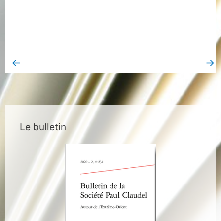
←
→
Book Page précédent
Book Page suivant
Le bulletin