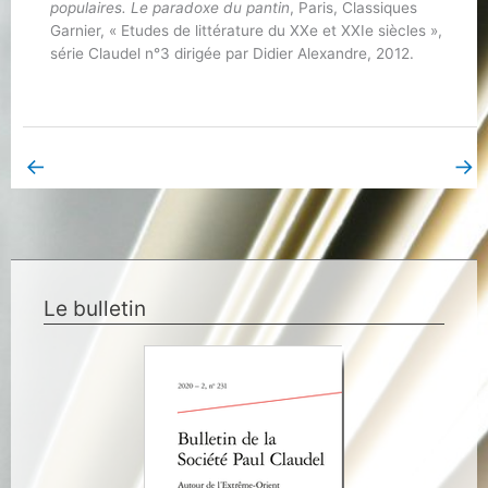
populaires. Le paradoxe du pantin
, Paris, Classiques
Garnier, « Etudes de littérature du XXe et XXIe siècles »,
série Claudel n°3 dirigée par Didier Alexandre, 2012.
←
→
Book Page précédent
Book Page suivant
Le bulletin