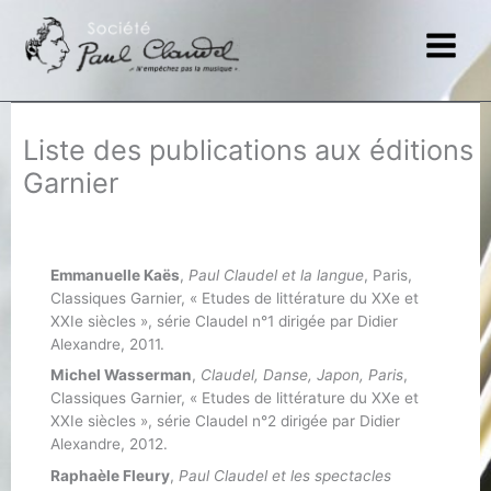
Aller
au
contenu
Liste des publications aux éditions
Garnier
Emmanuelle Kaës
,
Paul Claudel et la langue
, Paris,
Classiques Garnier, « Etudes de littérature du XXe et
XXIe siècles », série Claudel n°1 dirigée par Didier
Alexandre, 2011.
Michel Wasserman
,
Claudel, Danse, Japon, Paris
,
Classiques Garnier, « Etudes de littérature du XXe et
XXIe siècles », série Claudel n°2 dirigée par Didier
Alexandre, 2012.
Raphaèle Fleury
,
Paul Claudel et les spectacles