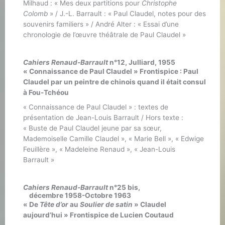
Milhaud : « Mes deux partitions pour
Christophe
Colomb
» / J.-L. Barrault : « Paul Claudel, notes pour des
souvenirs familiers » / André Alter : « Essai d’une
chronologie de l’œuvre théâtrale de Paul Claudel »
Cahiers Renaud-Barrault
n°12, Julliard, 1955
« Connaissance de Paul Claudel » Frontispice : Paul
Claudel par un peintre de chinois quand il était consul
à Fou-Tchéou
« Connaissance de Paul Claudel » : textes de
présentation de Jean-Louis Barrault / Hors texte :
« Buste de Paul Claudel jeune par sa sœur,
Mademoiselle Camille Claudel », « Marie Bell », « Edwige
Feuillère », « Madeleine Renaud », « Jean-Louis
Barrault »
Cahiers Renaud-Barrault
n°25 bis,
décembre 1958-Octobre 1963
« De
Tête d’or
au
Soulier de satin
» Claudel
aujourd’hui » Frontispice de Lucien Coutaud