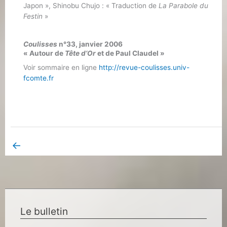
Japon », Shinobu Chujo : « Traduction de
La Parabole du
Festin
»
Coulisses
n°33, janvier 2006
« Autour de
Tête d’Or
et de Paul Claudel »
Voir sommaire en ligne
http://revue-coulisses.univ-
fcomte.fr
←
Book Page précédent
Le bulletin