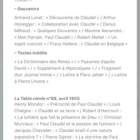
– Souvenirs
Armand Lunel : « Découverte de Claudel » / Arthur
Honegger : « Collaboration avec Claudel » / Darius
Milhaud : « Quelques Souvenirs » / Maxime Alexandre :
« Mon Parrain, Paul Claudel » / Robert Mallet : « Un
esprit concret » / Franz Hellens : « Claudel en Belgique »
– Textes inédits
« Le Dictionnaire des Rimes » / « Psaumes d’après
David » / « Supplément à
l’Apocalypse
» / « Fragment
d’un Journal intime » / « Lettre à Piero Jahier » / « Lettre
à Pierre Lhoste »
La Table ronde
n°88, avril 1955
Henry Mondor : « Précocité de Paul Claudel » / Louis
Chaigne : « Claudel et sa terre » / Robert d’Harcourt :
« La lumière que fait la présence de Dieu » / Christian
Murciaux : « Paul Claudel et la passion de l’univers » /
Jacques Chevalier : « Claudel avait-il une nature
expansive ? » / Pierre Sipriot : « La doctrine de Paul