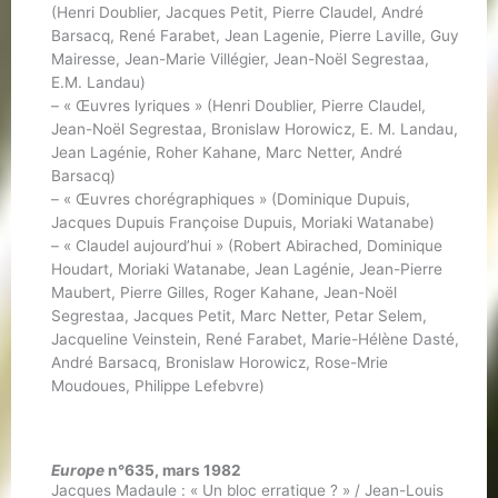
(Henri Doublier, Jacques Petit, Pierre Claudel, André
Barsacq, René Farabet, Jean Lagenie, Pierre Laville, Guy
Mairesse, Jean-Marie Villégier, Jean-Noël Segrestaa,
E.M. Landau)
– « Œuvres lyriques » (Henri Doublier, Pierre Claudel,
Jean-Noël Segrestaa, Bronislaw Horowicz, E. M. Landau,
Jean Lagénie, Roher Kahane, Marc Netter, André
Barsacq)
– « Œuvres chorégraphiques » (Dominique Dupuis,
Jacques Dupuis Françoise Dupuis, Moriaki Watanabe)
– « Claudel aujourd’hui » (Robert Abirached, Dominique
Houdart, Moriaki Watanabe, Jean Lagénie, Jean-Pierre
Maubert, Pierre Gilles, Roger Kahane, Jean-Noël
Segrestaa, Jacques Petit, Marc Netter, Petar Selem,
Jacqueline Veinstein, René Farabet, Marie-Hélène Dasté,
André Barsacq, Bronislaw Horowicz, Rose-Mrie
Moudoues, Philippe Lefebvre)
Europe
n°635, mars 1982
Jacques Madaule : « Un bloc erratique ? » / Jean-Louis