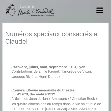
Aller
au
contenu
Numéros spéciaux consacrés à
Claudel
L’Art libre
, juillet, août, septembre 1910, Lyon
Contributions de Emile Faguet, Tancrède de Visan,
Jacques Rivière, Henri Derieux
L’œuvre,
(Revue mensuelle du théâtre)
– 43 n°9
,
décembre 1912
Articles de Jean Jullien « Amateurs »/ Christian Beck «
les quatre dimensions du temps dans la vie spirituelle de
Paul Claudel » / P.C. [Paul Claudel] « Mes idées sur la