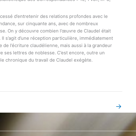
cessé d’entretenir des relations profondes avec le
ndance, sur cinquante ans, avec de nombreux
lise. On y découvre combien l’œuvre de Claudel était
 Il s’agit d’une réception particulière, immédiatement
ue de l’écriture claudélienne, mais aussi à la grandeur
uve ses lettres de noblesse. C’est encore, outre un
ble chronique du travail de Claudel exégète.
→
Book Page suivant