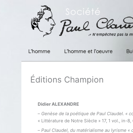
Aller
au
contenu
L’homme
L’homme et l’oeuvre
Bu
Éditions Champion
Didier ALEXANDRE
–
Genèse de la poétique de Paul Claudel. « co
« Littérature de Notre Siècle » 17, 1 vol., in-8,
–
Paul Claudel, du matérialisme au lyrisme «