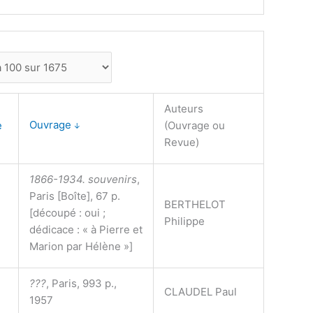
Auteurs
Ouvrage
ue
(Ouvrage ou
↓
Revue)
1866-1934. souvenirs
,
Paris [Boîte], 67 p.
BERTHELOT
[découpé : oui ;
Philippe
dédicace : « à Pierre et
Marion par Hélène »]
???
, Paris, 993 p.,
CLAUDEL Paul
1957