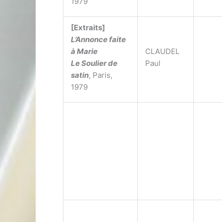
1979
[Extraits]
L’Annonce faite
à Marie
CLAUDEL
Le Soulier de
Paul
satin
, Paris,
1979