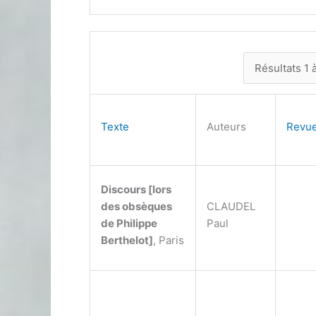
Texte
Auteurs
Rev
Discours [lors
des obsèques
CLAUDEL
de Philippe
Paul
Berthelot]
, Paris