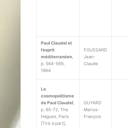
Paul Claudel et
l’esprit
FOUSSARD
méditerranéen
,
Jean-
p. 564-569,
Claude
1964
Le
cosmopolitisme
de Paul Claudel
,
GUYARD
p. 65-72, The
Marius-
Hagues, Paris
François
[Tiré à part],