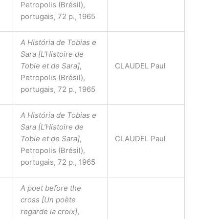
Petropolis (Brésil),
portugais, 72 p., 1965
A História de Tobias e
Sara [L’Histoire de
Tobie et de Sara]
,
CLAUDEL Paul
Petropolis (Brésil),
portugais, 72 p., 1965
A História de Tobias e
Sara [L’Histoire de
Tobie et de Sara]
,
CLAUDEL Paul
Petropolis (Brésil),
portugais, 72 p., 1965
A poet before the
cross [Un poète
regarde la croix]
,