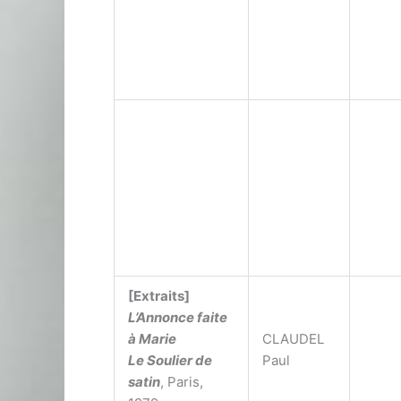
[Extraits]
L’Annonce faite
à Marie
CLAUDEL
Le Soulier de
Paul
satin
, Paris,