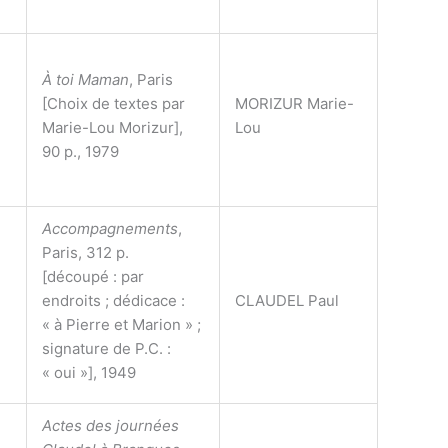
À toi Maman
, Paris
[Choix de textes par
MORIZUR Marie-
Marie-Lou Morizur],
Lou
90 p., 1979
Accompagnements
,
Paris, 312 p.
[découpé : par
endroits ; dédicace :
CLAUDEL Paul
« à Pierre et Marion » ;
signature de P.C. :
« oui »], 1949
Actes des journées