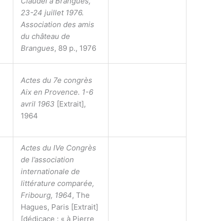
Claudel à Brangues,
23-24 juillet 1976.
Association des amis
du château de
Brangues
, 89 p., 1976
Actes du 7e congrès
Aix en Provence. 1-6
avril 1963
[Extrait],
1964
Actes du IVe Congrès
de l’association
internationale de
littérature comparée,
Fribourg, 1964
, The
Hagues, Paris [Extrait]
[dédicace : « à Pierre