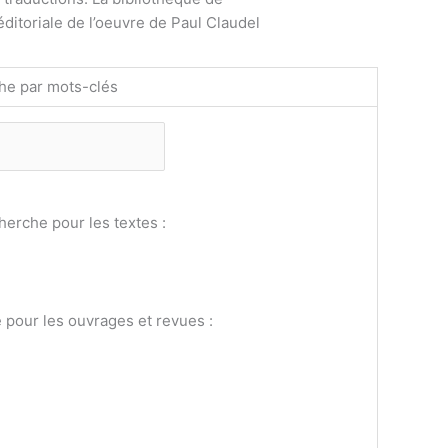
éditoriale de l’oeuvre de Paul Claudel
he par mots-clés
erche pour les textes :
pour les ouvrages et revues :