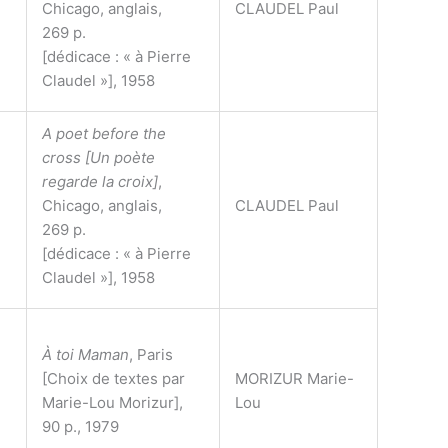
Chicago, anglais,
CLAUDEL Paul
269 p.
[dédicace : « à Pierre
Claudel »], 1958
A poet before the
cross [Un poète
regarde la croix]
,
Chicago, anglais,
CLAUDEL Paul
269 p.
[dédicace : « à Pierre
Claudel »], 1958
À toi Maman
, Paris
[Choix de textes par
MORIZUR Marie-
Marie-Lou Morizur],
Lou
90 p., 1979