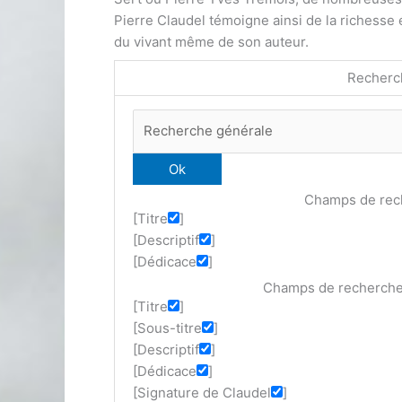
Pierre Claudel témoigne ainsi de la richesse 
du vivant même de son auteur.
Recherc
Champs de rech
[Titre
]
[Descriptif
]
[Dédicace
]
Champs de recherche 
[Titre
]
[Sous-titre
]
[Descriptif
]
[Dédicace
]
[Signature de Claudel
]