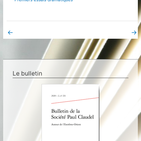
←
→
Bibliographie précédent
Bibliographie suivant
Le bulletin