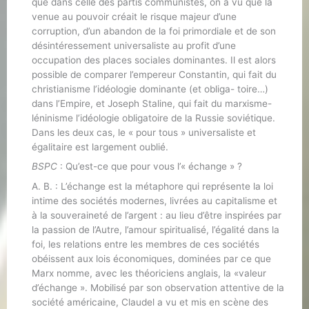
que dans celle des partis communistes, on a vu que la
venue au pouvoir créait le risque majeur d’une
corruption, d’un abandon de la foi primordiale et de son
désintéressement universaliste au profit d’une
occupation des places sociales dominantes. Il est alors
possible de comparer l’empereur Constantin, qui fait du
christianisme l’idéologie dominante (et obliga- toire…)
dans l’Empire, et Joseph Staline, qui fait du marxisme-
léninisme l’idéologie obligatoire de la Russie soviétique.
Dans les deux cas, le « pour tous » universaliste et
égalitaire est largement oublié.
BSPC
: Qu’est-ce que pour vous l’« échange » ?
A. B. : L’échange est la métaphore qui représente la loi
intime des sociétés modernes, livrées au capitalisme et
à la souveraineté de l’argent : au lieu d’être inspirées par
la passion de l’Autre, l’amour spiritualisé, l’égalité dans la
foi, les relations entre les membres de ces sociétés
obéissent aux lois économiques, dominées par ce que
Marx nomme, avec les théoriciens anglais, la «valeur
d’échange ». Mobilisé par son observation attentive de la
société américaine, Claudel a vu et mis en scène des