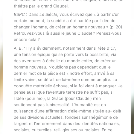
théâtre par le grand Claudel.
BSPC
: Dans
Le Siècle
, vous écrivez que « à partir d’un
certain moment, la société a été hantée par l’idée de
changer l’homme, de créer un homme nouveau » (p. 20).
Retrouvez-vous là aussi le jeune Claudel ? Pensez-vous
encore cela ?
A. B. : Il y a évidemment, notamment dans
Tête d’Or
,
une tension épique qui se porte vers la possibilité, via
des aventures à échelle du monde entier, de créer un
homme nouveau. N’oublions pas cependant que le
dernier mot de la pièce est « notre effort, arrivé à sa
limite vaine, se défait de lui-même comme un pli ». La
conquête matérielle échoue, si la foi vient à manquer. Je
pense aussi que l’aventure terrestre ne suffit pas, si
l’Idée (pour moi), la Grâce (pour Claudel) n’en
soutiennent pas l’universalité. L’humanité est en
puissance d’une affirmation d’elle-même située au- delà
de ses divisions actuelles, fondées sur l’hégémonie de
l’argent et l’enfermement dans des identités nationales,
sociales, culturelles, reli- gieuses ou raciales. En ce