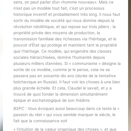
sens, on peut parler d’un «homme nouveau». Mais ce
n’est pas un modèle tout fait, c’est un processus
historique inventif et probablement très long. Il nous faut
sortir du modèle de société qui nous domine depuis la
révolution néolithique, et qui repose sur trois piliers : la
propriété privée des moyens de production, la
transmission familiale des richesses via l’héritage, et le
pouvoir d’État qui protège et maintient tant la propriété
que l’héritage. Ce modèle, qui engendre des classes
sociales hiérarchisées, domine l’humanité depuis
plusieurs milliers d’années. Si « communisme » désigne la
sortie de ce modèle, comme je le pense, cela ne se
passera pas en soixante-dix ans (durée de la tentative
bolchevique en Russie). Il faut voir les choses à une bien
plus grande échelle. Et cela, Claudel le savait, et y a
trouvé de quoi fonder la dimension simultanément
épique et eschatologique de son théâtre.
BSPC
: Vous évoquez aussi beaucoup dans ce texte la «
passion du réel » qui vous semble marquer le siècle, le
fait que la connaissance soit
« l’intuition de la valeur organique des choses », et que