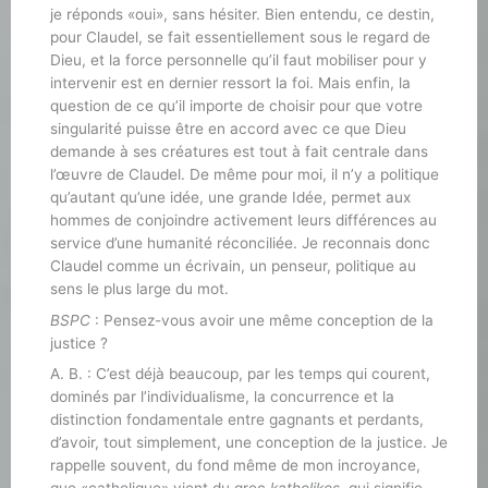
je réponds «oui», sans hésiter. Bien entendu, ce destin,
pour Claudel, se fait essentiellement sous le regard de
Dieu, et la force personnelle qu’il faut mobiliser pour y
intervenir est en dernier ressort la foi. Mais enfin, la
question de ce qu’il importe de choisir pour que votre
singularité puisse être en accord avec ce que Dieu
demande à ses créatures est tout à fait centrale dans
l’œuvre de Claudel. De même pour moi, il n’y a politique
qu’autant qu’une idée, une grande Idée, permet aux
hommes de conjoindre activement leurs différences au
service d’une humanité réconciliée. Je reconnais donc
Claudel comme un écrivain, un penseur, politique au
sens le plus large du mot.
BSPC
: Pensez-vous avoir une même conception de la
justice ?
A. B. : C’est déjà beaucoup, par les temps qui courent,
dominés par l’individualisme, la concurrence et la
distinction fondamentale entre gagnants et perdants,
d’avoir, tout simplement, une conception de la justice. Je
rappelle souvent, du fond même de mon incroyance,