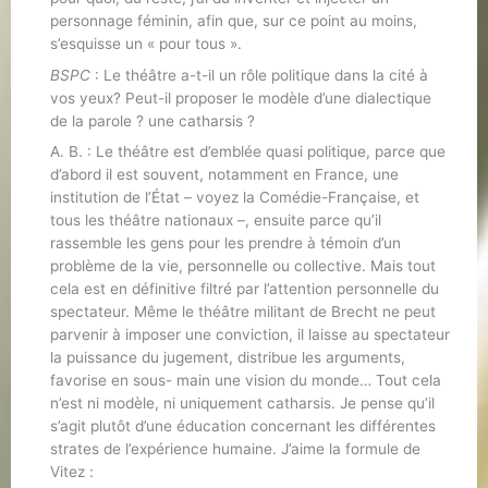
personnage féminin, afin que, sur ce point au moins,
s’esquisse un « pour tous ».
BSPC
: Le théâtre a-t-il un rôle politique dans la cité à
vos yeux? Peut-il proposer le modèle d’une dialectique
de la parole ? une catharsis ?
A. B. : Le théâtre est d’emblée quasi politique, parce que
d’abord il est souvent, notamment en France, une
institution de l’État – voyez la Comédie-Française, et
tous les théâtre nationaux –, ensuite parce qu’il
rassemble les gens pour les prendre à témoin d’un
problème de la vie, personnelle ou collective. Mais tout
cela est en définitive filtré par l’attention personnelle du
spectateur. Même le théâtre militant de Brecht ne peut
parvenir à imposer une conviction, il laisse au spectateur
la puissance du jugement, distribue les arguments,
favorise en sous- main une vision du monde… Tout cela
n’est ni modèle, ni uniquement catharsis. Je pense qu’il
s’agit plutôt d’une éducation concernant les différentes
strates de l’expérience humaine. J’aime la formule de
Vitez :