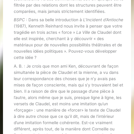
filtrée par des relations dont les structures peuvent être
comparées, mais jamais strictement identifiées.
BSPC
: Dans sa belle introduction à
L’Incident d’Antioche
(1987), Kenneth Reinhard nous invite à penser que votre
tragédie en trois actes « force »
La Ville
de Claudel dont
elle est inspirée, cherchant à y découvrir « des
matériaux pour de nouvelles possibilités théâtrales et de
nouvelles idées politiques ». Pouvez-vous développer
cette idée ?
A. B. : Je crois que mon ami Ken, découvrant de façon
simultanée la pièce de Claudel et la mienne, a vu dans
leur correspondance des choses que je n’y avais pas
mises de façon consciente, mais qui s’y trouvaient bel et
bien. Il a raison de dire que le passage d’une pièce à
l’autre, alors même que je suis, presque ligne à ligne, les
versets de Claudel, est moins une imitation qu’un
«forçage» : une manière de «forcer» le texte de Claudel
à dire autre chose que ce qu’il dit, mais de l’intérieur
d’une imitation formelle cohérente. Est-ce vraiment
différent, après tout, de la manière dont Corneille ou