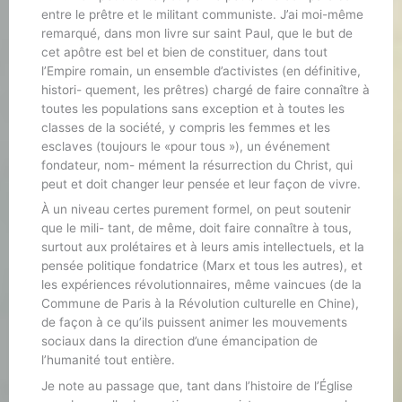
entre le prêtre et le militant communiste. J’ai moi-même
remarqué, dans mon livre sur saint Paul, que le but de
cet apôtre est bel et bien de constituer, dans tout
l’Empire romain, un ensemble d’activistes (en définitive,
histori- quement, les prêtres) chargé de faire connaître à
toutes les populations sans exception et à toutes les
classes de la société, y compris les femmes et les
esclaves (toujours le «pour tous »), un événement
fondateur, nom- mément la résurrection du Christ, qui
peut et doit changer leur pensée et leur façon de vivre.
À un niveau certes purement formel, on peut soutenir
que le mili- tant, de même, doit faire connaître à tous,
surtout aux prolétaires et à leurs amis intellectuels, et la
pensée politique fondatrice (Marx et tous les autres), et
les expériences révolutionnaires, même vaincues (de la
Commune de Paris à la Révolution culturelle en Chine),
de façon à ce qu’ils puissent animer les mouvements
sociaux dans la direction d’une émancipation de
l’humanité tout entière.
Je note au passage que, tant dans l’histoire de l’Église