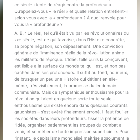
ce siècle «tente de réagir contre la profondeur ».
Qu’appelez-vous « le réel » et quelle relation entretient-il
selon vous avec la « profondeur » ? À quoi renvoie pour
vous la « profondeur » ?
A. B. : Le réel, tel qu’il était vu par les révolutionnaires du
xxe siècle, est ce qui favorise, dans l’Histoire concrète,
sa propre négation, son dépassement. Une conviction
générale de l’imminence réelle de la révo- lution anime
les militants de l’époque. L’Idée, telle qu’ils la conçoivent,
est lisible à la surface du monde tel qu’il est, et non pas
cachée dans ses profondeurs. Il suffit au fond, pour eux,
de brusquer un peu une Histoire qui détient en elle-
même, très visiblement, la promesse du lendemain
communiste. Mais ce sympathique enthousiasme pour la
révolution qui vient en quelque sorte toute seule –
enthousiasme qui existe encore dans quelques courants
gauchistes – s’est avéré finalement erroné. Il faut fouiller
les sociétés dans leurs profondeurs, tisser la patience de
l’Idée, organiser patiemment les troupes du combat à
venir, et se méfier de toute impression superficielle. Pour
l’instant, le capitalisme mondialisé maîtrise absolument la