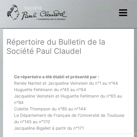
Aller
au
contenu
Répertoire du Bulletin de la
Société Paul Claudel
Ce répertoire a été établi et présenté par :
Renée Nantet et Jacqueline Veinstein du n°1 au n°44
Huguette Fehlmann du n°45 au n°64
Jacqueline Veinstein et Huguette Fehlmann du n°65 au
n°84
Colette Thompson du n°85 au n°144
Le Département de Français de l’Université de Toulouse
du n°145 au n°170
Jacqueline Bigallet à partir du n°171