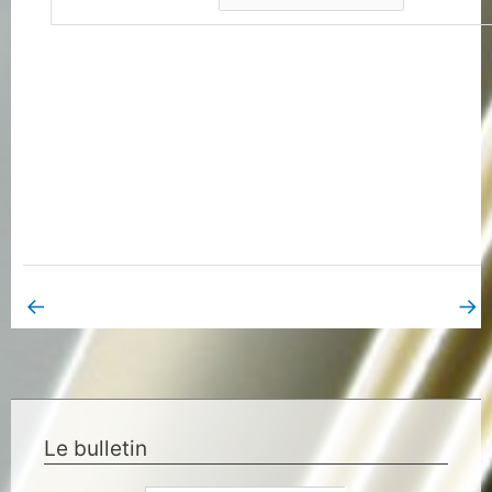
←
→
Book Page précédent
Book Page suivant
Le bulletin