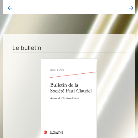
←
→
Book Page précédent
Book Page suivant
Le bulletin