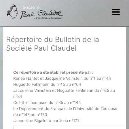
Aller
au
contenu
Répertoire du Bulletin de la
Société Paul Claudel
Ce répertoire a été établi et présenté par :
Renée Nantet et Jacqueline Veinstein du n°1 au n°44
Huguette Fehlmann du n°45 au n°64
Jacqueline Veinstein et Huguette Fehlmann du n°65 au
n°84
Colette Thompson du n°85 au n°144
Le Département de Français de l’Université de Toulouse
du n°145 au n°170
Jacqueline Bigallet à partir du n°171