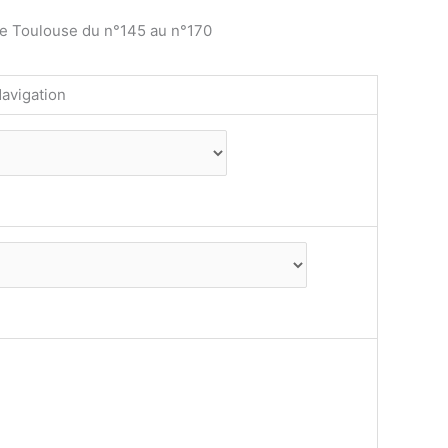
de Toulouse du n°145 au n°170
avigation