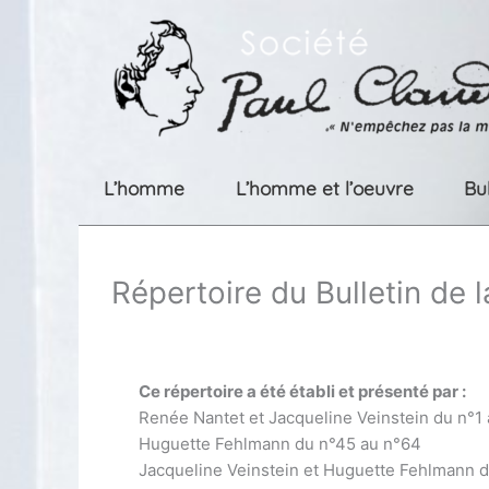
Aller
au
contenu
L’homme
L’homme et l’oeuvre
Bu
Répertoire du Bulletin de 
Ce répertoire a été établi et présenté par :
Renée Nantet et Jacqueline Veinstein du n°1
Huguette Fehlmann du n°45 au n°64
Jacqueline Veinstein et Huguette Fehlmann 