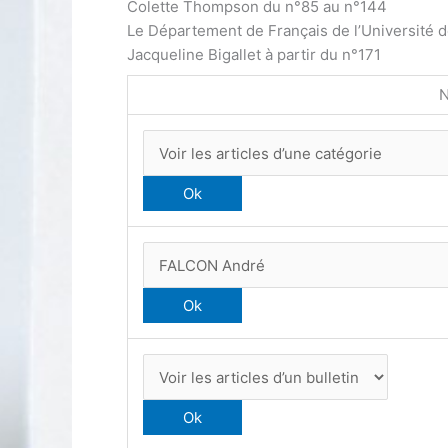
Colette Thompson du n°85 au n°144
Le Département de Français de l’Université 
Jacqueline Bigallet à partir du n°171
N