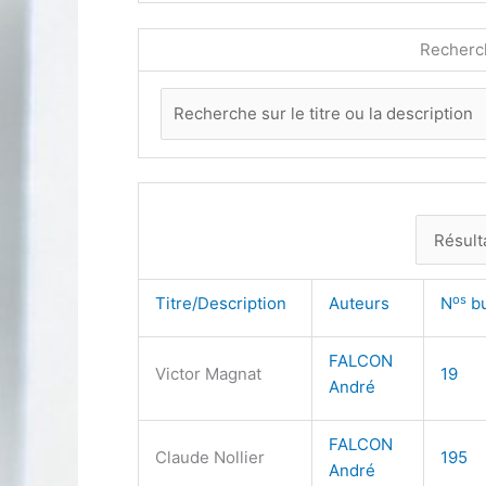
Recherc
os
Titre/Description
Auteurs
N
bu
FALCON
Victor Magnat
19
André
FALCON
Claude Nollier
195
André