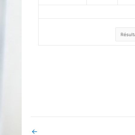
←
Book Page précédent