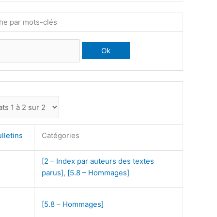
he par mots-clés
lletins
Catégories
[2 – Index par auteurs des textes
parus]
,
[5.8 – Hommages]
[5.8 – Hommages]