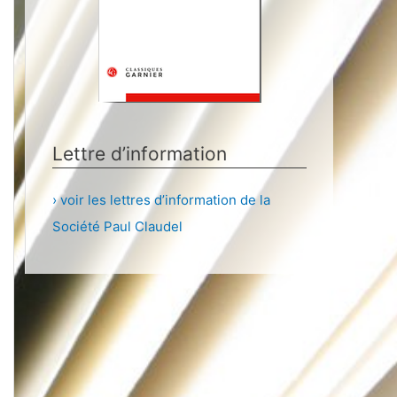
Lettre d’information
› voir les lettres d’information de la
Société Paul Claudel