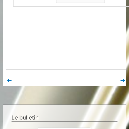
←
→
Book Page précédent
Book Page suivant
Le bulletin