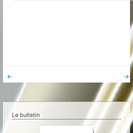
←
→
Book Page précédent
Book Page suivant
Le bulletin