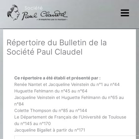
Aller
au
contenu
Répertoire du Bulletin de la
Société Paul Claudel
Ce répertoire a été établi et présenté par :
Renée Nantet et Jacqueline Veinstein du n°1 au n°44
Huguette Fehlmann du n°45 au n°64
Jacqueline Veinstein et Huguette Fehlmann du n°65 au
n°84
Colette Thompson du n°85 au n°144
Le Département de Français de l’Université de Toulouse
du n°145 au n°170
Jacqueline Bigallet à partir du n°171