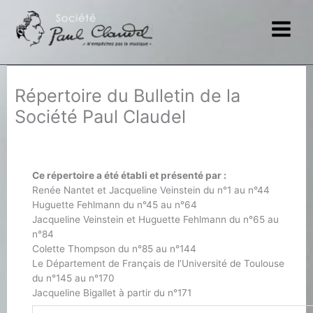
Aller
au
contenu
Répertoire du Bulletin de la
Société Paul Claudel
Ce répertoire a été établi et présenté par :
Renée Nantet et Jacqueline Veinstein du n°1 au n°44
Huguette Fehlmann du n°45 au n°64
Jacqueline Veinstein et Huguette Fehlmann du n°65 au
n°84
Colette Thompson du n°85 au n°144
Le Département de Français de l’Université de Toulouse
du n°145 au n°170
Jacqueline Bigallet à partir du n°171