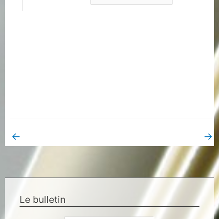
←
→
Book Page précédent
Book Page suivant
Le bulletin