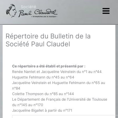
Aller
au
contenu
Répertoire du Bulletin de la
Société Paul Claudel
Ce répertoire a été établi et présenté par :
Renée Nantet et Jacqueline Veinstein du n°1 au n°44
Huguette Fehlmann du n°45 au n°64
Jacqueline Veinstein et Huguette Fehlmann du n°65 au
n°84
Colette Thompson du n°85 au n°144
Le Département de Français de l’Université de Toulouse
du n°145 au n°170
Jacqueline Bigallet à partir du n°171