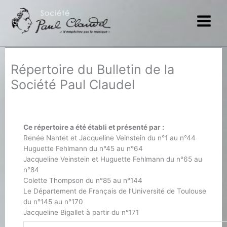
Aller
au
contenu
Répertoire du Bulletin de la
Société Paul Claudel
Ce répertoire a été établi et présenté par :
Renée Nantet et Jacqueline Veinstein du n°1 au n°44
Huguette Fehlmann du n°45 au n°64
Jacqueline Veinstein et Huguette Fehlmann du n°65 au
n°84
Colette Thompson du n°85 au n°144
Le Département de Français de l’Université de Toulouse
du n°145 au n°170
Jacqueline Bigallet à partir du n°171