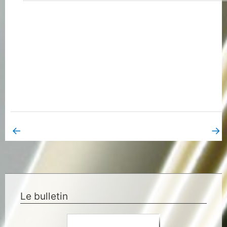
←
→
Book Page précédent
Book Page suivant
Le bulletin