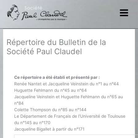
Aller
au
contenu
Répertoire du Bulletin de la
Société Paul Claudel
Ce répertoire a été établi et présenté par :
Renée Nantet et Jacqueline Veinstein du n°1 au n°44
Huguette Fehlmann du n°45 au n°64
Jacqueline Veinstein et Huguette Fehlmann du n°65 au
n°84
Colette Thompson du n°85 au n°144
Le Département de Français de l’Université de Toulouse
du n°145 au n°170
Jacqueline Bigallet à partir du n°171