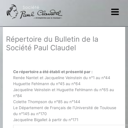
Aller
au
contenu
Répertoire du Bulletin de la
Société Paul Claudel
Ce répertoire a été établi et présenté par :
Renée Nantet et Jacqueline Veinstein du n°1 au n°44
Huguette Fehlmann du n°45 au n°64
Jacqueline Veinstein et Huguette Fehlmann du n°65 au
n°84
Colette Thompson du n°85 au n°144
Le Département de Français de l’Université de Toulouse
du n°145 au n°170
Jacqueline Bigallet à partir du n°171