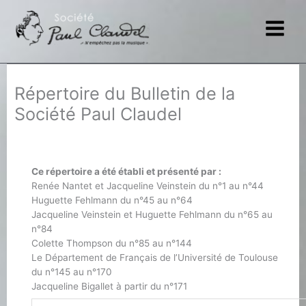
Aller
au
contenu
Répertoire du Bulletin de la
Société Paul Claudel
Ce répertoire a été établi et présenté par :
Renée Nantet et Jacqueline Veinstein du n°1 au n°44
Huguette Fehlmann du n°45 au n°64
Jacqueline Veinstein et Huguette Fehlmann du n°65 au
n°84
Colette Thompson du n°85 au n°144
Le Département de Français de l’Université de Toulouse
du n°145 au n°170
Jacqueline Bigallet à partir du n°171