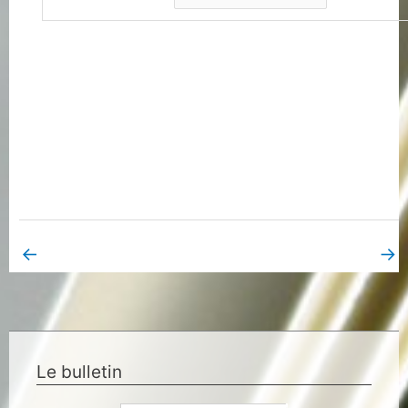
←
→
Book Page précédent
Book Page suivant
Le bulletin