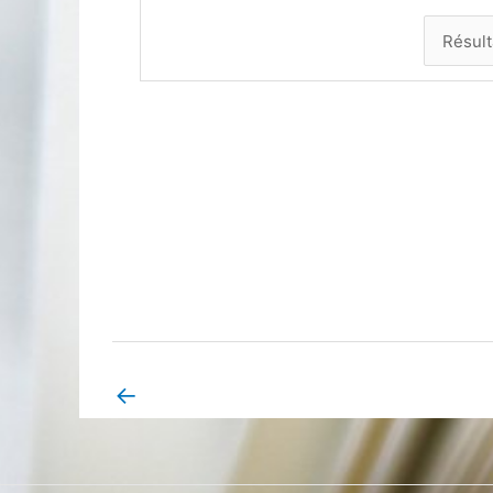
←
Book Page précédent