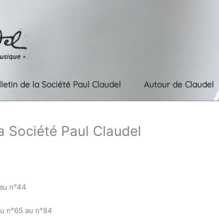
lletin de la Société Paul Claudel
Autour de Claudel
la Société Paul Claudel
 au n°44
du n°65 au n°84