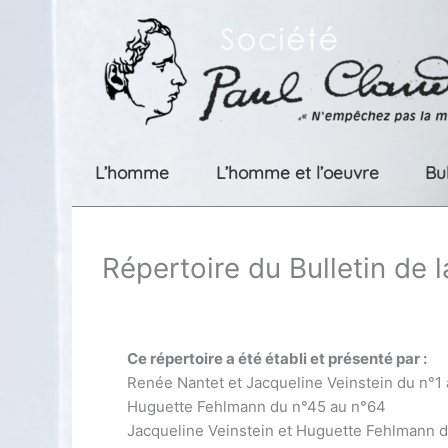
Aller
au
contenu
L’homme
L’homme et l’oeuvre
Bu
Répertoire du Bulletin de 
Ce répertoire a été établi et présenté par :
Renée Nantet et Jacqueline Veinstein du n°1
Huguette Fehlmann du n°45 au n°64
Jacqueline Veinstein et Huguette Fehlmann 