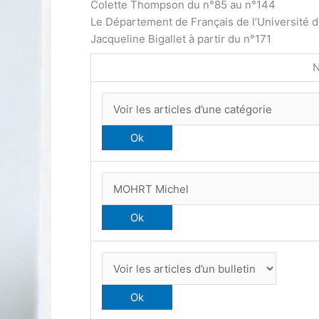
Colette Thompson du n°85 au n°144
Le Département de Français de l’Université 
Jacqueline Bigallet à partir du n°171
N