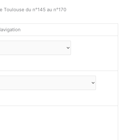
de Toulouse du n°145 au n°170
avigation