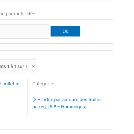
he par mots-clés
s
bulletins
Catégories
[2 – Index par auteurs des textes
parus]
,
[5.8 – Hommages]