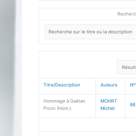
Recherc
o
Titre/Description
Auteurs
N
Hommage à Gaëtan
MOHRT
66
Picon (Hom.)
Michel