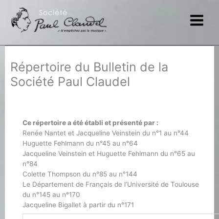
Aller
au
contenu
Répertoire du Bulletin de la
Société Paul Claudel
Ce répertoire a été établi et présenté par :
Renée Nantet et Jacqueline Veinstein du n°1 au n°44
Huguette Fehlmann du n°45 au n°64
Jacqueline Veinstein et Huguette Fehlmann du n°65 au
n°84
Colette Thompson du n°85 au n°144
Le Département de Français de l’Université de Toulouse
du n°145 au n°170
Jacqueline Bigallet à partir du n°171